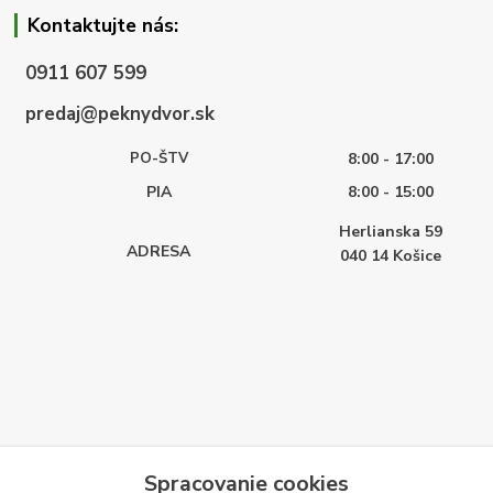
Kontaktujte nás:
0911 607 599
predaj@peknydvor.sk
PO-ŠTV
8:00 - 17:00
PIA
8:00 - 15:00
Herlianska 59
ADRESA
040 14
Košice
Spracovanie cookies