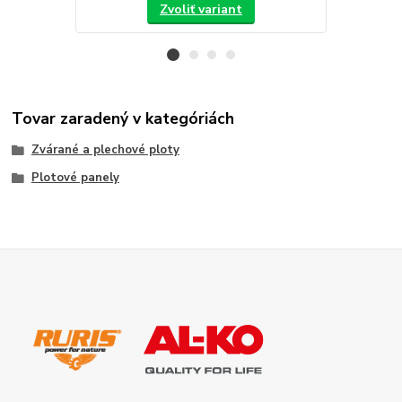
Zvoliť variant
Tovar zaradený v kategóriách
Zvárané a plechové ploty
Plotové panely