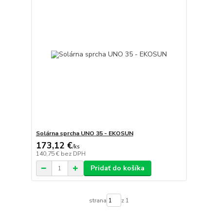
Solárna sprcha UNO 35 - EKOSUN
173,12 €
/
ks
140,75 €
bez DPH
Pridať do košíka
strana
z 1