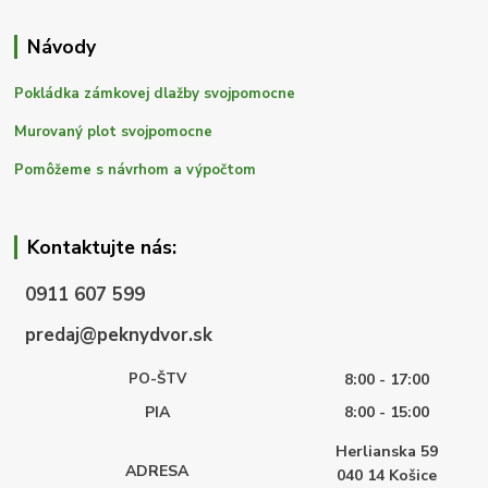
Návody
Pokládka zámkovej dlažby svojpomocne
Murovaný plot svojpomocne
Pomôžeme s návrhom a výpočtom
Kontaktujte nás:
0911 607 599
predaj@peknydvor.sk
PO-ŠTV
8:00 - 17:00
PIA
8:00 - 15:00
Herlianska 59
ADRESA
040 14
Košice