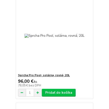
Sprcha Pro Pool, solárna, rovná, 20L
96,00 €
/
ks
78,05 €
bez DPH
Pridať do košíka