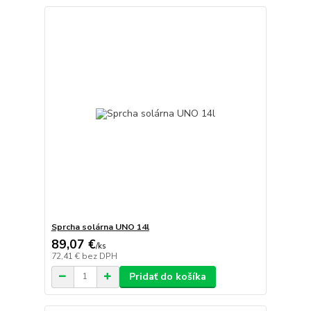
Sprcha solárna UNO 14l
89,07 €
/
ks
72,41 €
bez DPH
Pridať do košíka