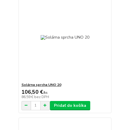
Solárna sprcha UNO 20
106,50 €
/
ks
86,59 €
bez DPH
Pridať do košíka