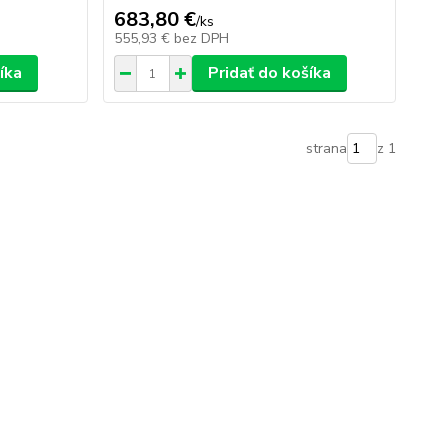
683,80 €
/
ks
555,93 €
bez DPH
íka
Pridať do košíka
strana
z 1