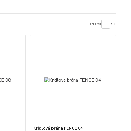
strana
z 1
Krídlová brána FENCE 04