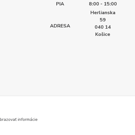
PIA
8:00 - 15:00
Herlianska
59
ADRESA
040 14
Košice
brazovať informácie