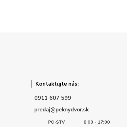
Kontaktujte nás:
0911 607 599
predaj@peknydvor.sk
8:00 - 17:00
PO-ŠTV