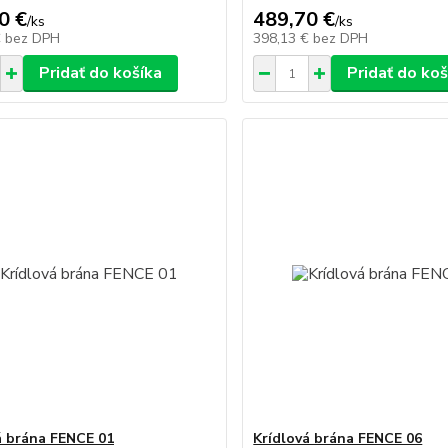
0 €
489,70 €
/
ks
/
ks
€
bez DPH
398,13 €
bez DPH
Pridať do košíka
Pridať do koš
á brána FENCE 01
Krídlová brána FENCE 06