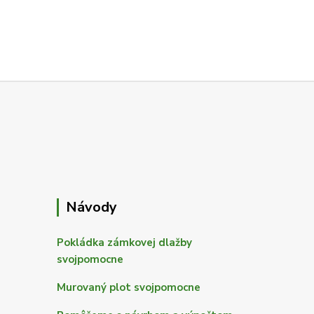
Návody
Pokládka zámkovej dlažby
svojpomocne
Murovaný plot svojpomocne