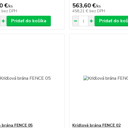
0 €
563,60 €
/
ks
/
ks
€
bez DPH
458,21 €
bez DPH
Pridať do košíka
Pridať do koš
á brána FENCE 05
Krídlová brána FENCE 02