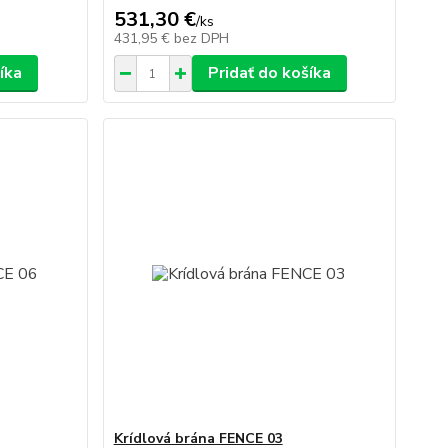
531,30 €
/
ks
431,95 €
bez DPH
íka
Pridať do košíka
Krídlová brána FENCE 03