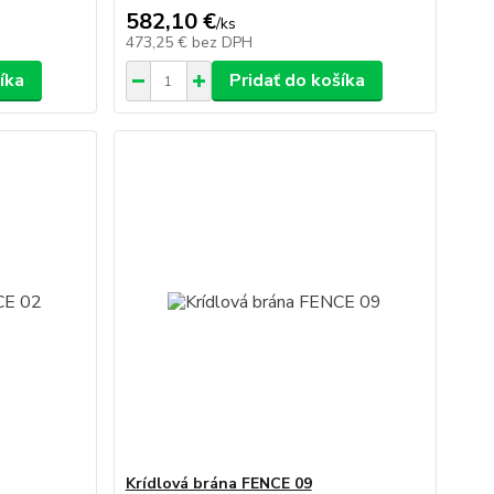
582,10 €
/
ks
473,25 €
bez DPH
íka
Pridať do košíka
Krídlová brána FENCE 09