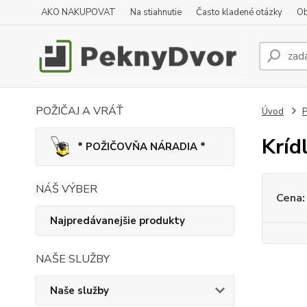
AKO NAKUPOVAT
Na stiahnutie
Často kladené otázky
Ob
POŽIČAJ A VRÁŤ
Úvod
P
Kríd
* POŽIČOVŇA NÁRADIA *
NÁŠ VÝBER
Cena:
Najpredávanejšie produkty
NAŠE SLUŽBY
Naše služby