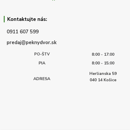
Kontaktujte nás:
0911 607 599
predaj@peknydvor.sk
PO-ŠTV
8:00 - 17:00
PIA
8:00 - 15:00
Herlianska 59
ADRESA
040 14
Košice