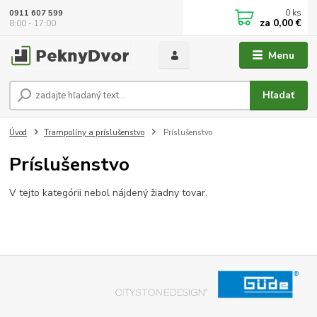
0
ks
0911 607 599
za
0,00 €
8:00 - 17:00
Menu
Hľadať
Úvod
Trampolíny a príslušenstvo
Príslušenstvo
Príslušenstvo
V tejto kategórii nebol nájdený žiadny tovar.