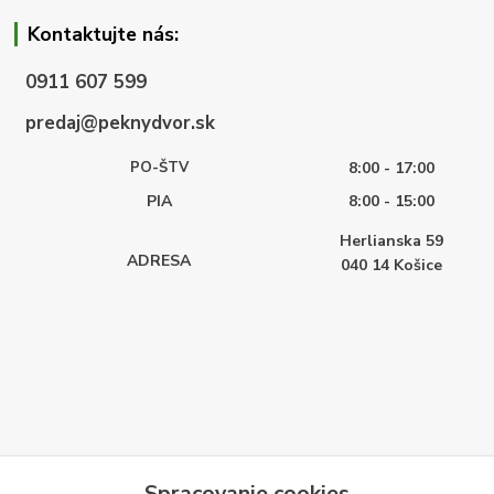
Kontaktujte nás:
0911 607 599
predaj@peknydvor.sk
PO-ŠTV
8:00 - 17:00
PIA
8:00 - 15:00
Herlianska 59
ADRESA
040 14
Košice
Spracovanie cookies