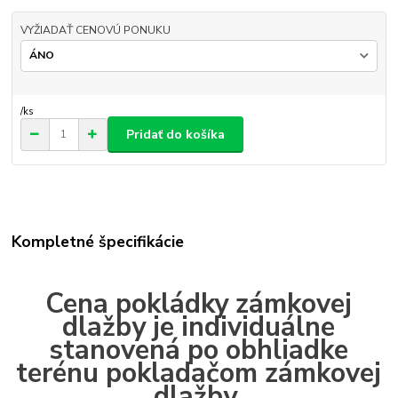
VYŽIADAŤ CENOVÚ PONUKU
/
ks
Pridať do košíka
Kompletné špecifikácie
Cena pokládky zámkovej
dlažby je individuálne
stanovená po obhliadke
terénu pokladačom zámkovej
dlažby.