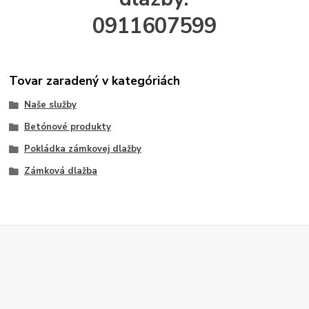
0911607599
Tovar zaradený v kategóriách
Naše služby
Betónové produkty
Pokládka zámkovej dlažby
Zámková dlažba