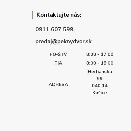
Kontaktujte nás:
0911 607 599
predaj@peknydvor.sk
8:00 - 17:00
PO-ŠTV
PIA
8:00 - 15:00
Herlianska
59
ADRESA
040 14
Košice