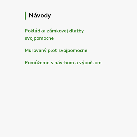
Návody
Pokládka zámkovej dlažby
svojpomocne
Murovaný plot svojpomocne
Pomôžeme s návrhom a výpočtom