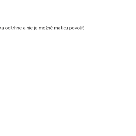
a odtrhne a nie je možné maticu povoliť