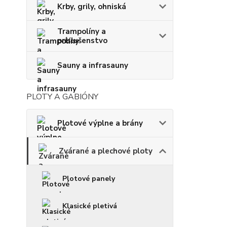
Krby, grily, ohniská
Trampolíny a
príslušenstvo
Sauny a infrasauny
PLOTY A GABIÓNY
Plotové výplne a brány
Zvárané a plechové ploty
Plotové panely
Klasické pletivá