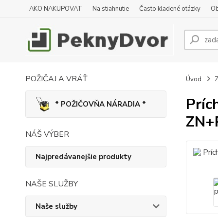
AKO NAKUPOVAT
Na stiahnutie
Často kladené otázky
Ob
POŽIČAJ A VRÁŤ
Úvod
Z
Príc
* POŽIČOVŇA NÁRADIA *
ZN+
NÁŠ VÝBER
Najpredávanejšie produkty
NAŠE SLUŽBY
Naše služby