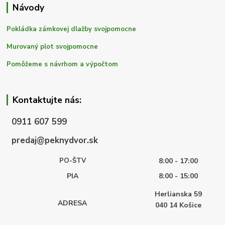
Návody
Pokládka zámkovej dlažby svojpomocne
Murovaný plot svojpomocne
Pomôžeme s návrhom a výpočtom
Kontaktujte nás:
0911 607 599
predaj@peknydvor.sk
PO-ŠTV
8:00 - 17:00
PIA
8:00 - 15:00
Herlianska 59
ADRESA
040 14
Košice