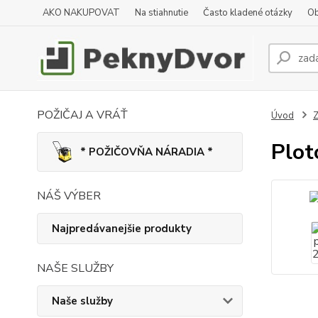
AKO NAKUPOVAT
Na stiahnutie
Často kladené otázky
Ob
POŽIČAJ A VRÁŤ
Úvod
Z
Plot
* POŽIČOVŇA NÁRADIA *
NÁŠ VÝBER
Najpredávanejšie produkty
NAŠE SLUŽBY
Naše služby