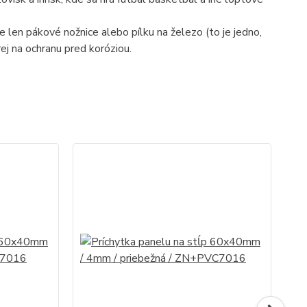
e len pákové nožnice alebo pílku na železo (to je jedno,
ej na ochranu pred koróziou.