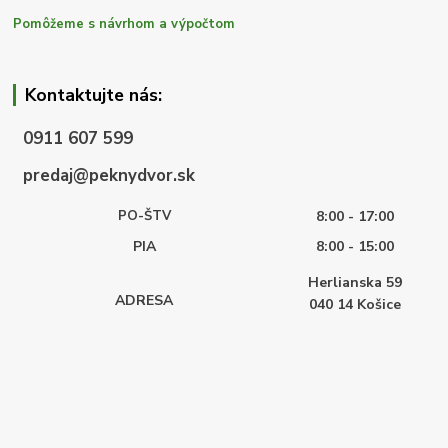
Pomôžeme s návrhom a výpočtom
Kontaktujte nás:
0911 607 599
predaj@peknydvor.sk
PO-ŠTV
8:00 - 17:00
PIA
8:00 - 15:00
Herlianska 59
ADRESA
040 14
Košice