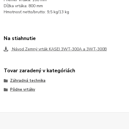
Dĺžka vrtáka: 800 mm
Hmotnosť netto/brutto: 9,5 kg/13 kg
Na stiahnutie
Návod Zemný vrták KASEI 3WT-300A a 3WT-300B
Tovar zaradený v kategóriách
Záhradná technika
Pôdne vrtáky