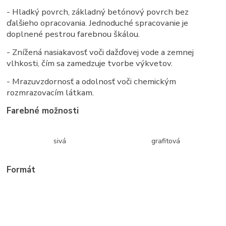
- Hladký povrch, základný betónový povrch bez
ďalšieho opracovania. Jednoduché spracovanie je
doplnené pestrou farebnou škálou.
- Znížená nasiakavosť voči dažďovej vode a zemnej
vlhkosti, čím sa zamedzuje tvorbe výkvetov.
- Mrazuvzdornosť a odolnosť voči chemickým
rozmrazovacím látkam.
Farebné možnosti
sivá
grafitová
Formát