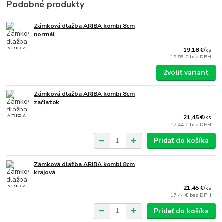
Podobné produkty
Zámková dlažba ARIBA kombi 8cm
normál
19,18 €
/
ks
15,59 €
bez DPH
Zvoliť variant
Zámková dlažba ARIBA kombi 8cm
začiatok
21,45 €
/
ks
17,44 €
bez DPH
Pridať do košíka
Zámková dlažba ARIBA kombi 8cm
krajová
21,45 €
/
ks
17,44 €
bez DPH
Pridať do košíka