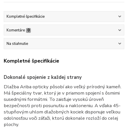
Kompletné špecifikácie
Komentáre
0
Na stiahnutie
Kompletné špecifikácie
Dokonalé spojenie z každej strany
Dlažba Ariba opticky pôsobí ako veľký prírodný kameň.
Má špeciálny tvar, ktorý je v priamom spojení s ôsmimi
susednými formátmi. To zaisťuje vysokú úroveň
bezpečnosti proti posunutiu a nakloneniu. A vďaka 45-
stupňovým uhlom dlažobných kociek disponuje veľkou
odolnosťou voči záťaži, ktorú dokonale rozloží do celej
plochy.