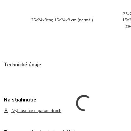
25x2
25x24x8cm; 15x24x8 cm (normál)
15x
(za
Technické údaje
Na stiahnutie
Vyhlásenie o parametroch