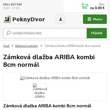
0
ks
0911 607 599
za
0,00 €
8:00 - 17:00
Menu
Hľadať
Úvod
Betónové produkty
Zámková dlažba ARIBA kombi 8cm normál
Zámková dlažba ARIBA kombi
8cm normál
Zámková dlažba ARIBA kombi 8cm normál