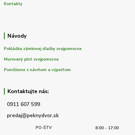
Kontakty
Návody
Pokládka zámkovej dlažby svojpomocne
Murovaný plot svojpomocne
Pomôžeme s návrhom a výpočtom
Kontaktujte nás:
0911 607 599
predaj@peknydvor.sk
PO-ŠTV
8:00 - 17:00