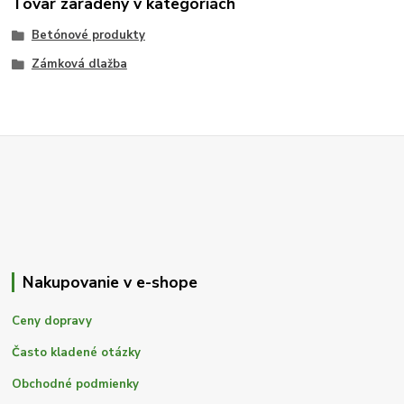
Tovar zaradený v kategóriách
Betónové produkty
Zámková dlažba
Nakupovanie v e-shope
Ceny dopravy
Často kladené otázky
Obchodné podmienky