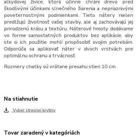
alkydovej živice, ktorá účinne chráni drevo pred
škodlivými účinkami slnečného žiarenia a nepriaznivými
poveternostnými podmienkami. Tieto nátery nielen
predlžujú životnosť vašej stavby, ale aj zachovávajú jej
prirodzenú krásu a textúru. Náterové hmoty dodávame
vo forme samostatných produktov bez aplikácie, aby
ste si ich použitie mohli prispôsobiť svojim potrebám.
Odporúča sa aplikovať náter v dvoch vrstvách pre
optimálnu ochranu a trvácnosť.
Rozmery chatky sú vrátane
presahu stien 10 cm
Na stiahnutie
Vyber stresnej krytiny
Tovar zaradený v kategóriách