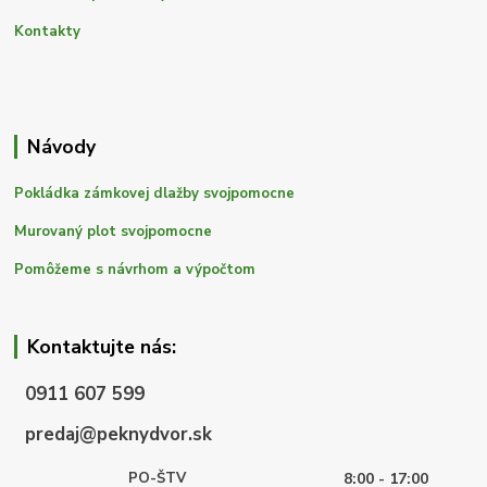
Kontakty
Návody
Pokládka zámkovej dlažby svojpomocne
Murovaný plot svojpomocne
Pomôžeme s návrhom a výpočtom
Kontaktujte nás:
0911 607 599
predaj@peknydvor.sk
PO-ŠTV
8:00 - 17:00