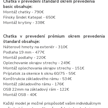
Chatka v prevedení štandard okrem prevedenia
basic obsahuje:
Montáž chatky - 790€
Fínsky šindel Katepal - 650€
Montáž krytiny - 338€
Chatka v prevedení prémium okrem prevedenia
štandard obsahuje:
Náterové hmoty na exteriér - 310€
Podlaha 19 mm - 477€
Montáž podlahy - 220€
Oplechovanie okrajov strechy - 249€
Montáž oplechovania okrajov strechy - 151€
Príplatok za okenice k oknu 60/75 - 55€
Konštrukcia základového rámu - 534€
Montáž základového rámu - 176€
OSB 22mm na základový rám - 122€
Montáž OSB - 40€
Každý model je možné prispôsobiť vašim individuálnym