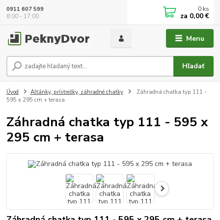
0
ks
0911 607 599
za
0,00 €
8:00 - 17:00
Menu
Hľadať
Úvod
Altánky, prístrešky, záhradné chatky
Záhradná chatka typ 111 -
595 x 295 cm + terasa
Záhradná chatka typ 111 - 595 x
295 cm + terasa
Záhradná chatka typ 111 - 595 x 295 cm + terasa