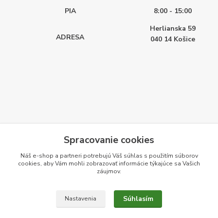
PIA
8:00 - 15:00
Herlianska 59
ADRESA
040 14
Košice
Spracovanie cookies
Náš e-shop a partneri potrebujú Váš
súhlas
s použitím súborov
cookies, aby Vám mohli zobrazovať informácie týkajúce sa Vašich
záujmov.
Súhlasím
Nastavenia