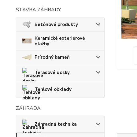
STAVBA ZÁHRADY
Betónové produkty
Keramické exteriérové
dlažby
Prírodný kameň
Terasové dosky
Tehlové obklady
ZÁHRADA
Záhradná technika