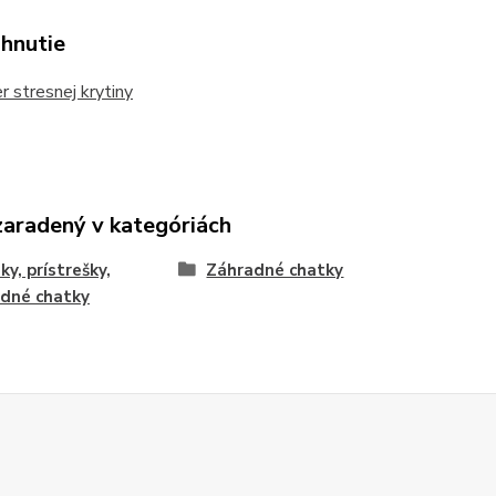
ahnutie
 stresnej krytiny
zaradený v kategóriách
ky, prístrešky,
Záhradné chatky
dné chatky