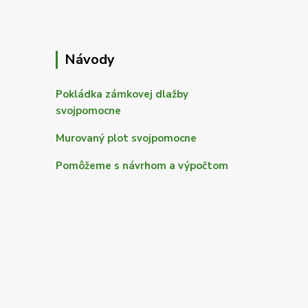
Návody
Pokládka zámkovej dlažby
svojpomocne
Murovaný plot svojpomocne
Pomôžeme s návrhom a výpočtom