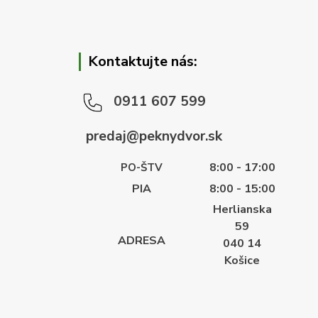
Kontaktujte nás:
0911 607 599
predaj@peknydvor.sk
8:00 - 17:00
PO-ŠTV
PIA
8:00 - 15:00
Herlianska
59
ADRESA
040 14
Košice