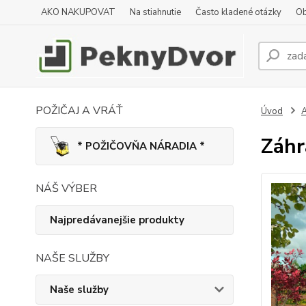
AKO NAKUPOVAT
Na stiahnutie
Často kladené otázky
Ob
POŽIČAJ A VRÁŤ
Úvod
A
Záhr
* POŽIČOVŇA NÁRADIA *
NÁŠ VÝBER
Najpredávanejšie produkty
NAŠE SLUŽBY
Naše služby