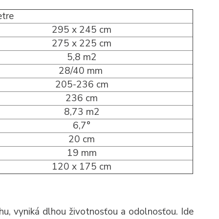
etre
295 x 245 cm
275 x 225 cm
5,8 m2
28/40 mm
205-236 cm
236 cm
8,73 m2
6,7°
20 cm
19 mm
120 x 175 cm
rhu, vyniká dlhou životnosťou a odolnosťou. Ide