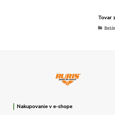
Tovar 
Betó
Nakupovanie v e-shope