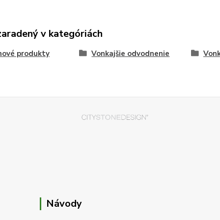
zaradený v kategóriách
nové produkty
Vonkajšie odvodnenie
Vonk
Návody