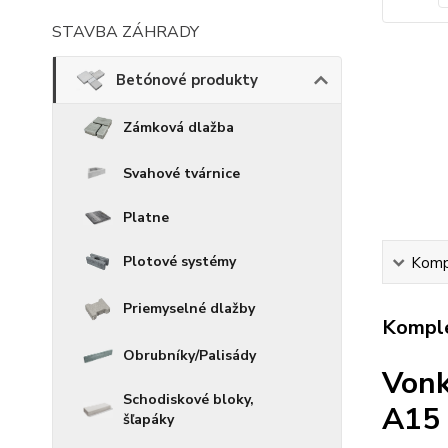
STAVBA ZÁHRADY
Betónové produkty
Zámková dlažba
Svahové tvárnice
Platne
Plotové systémy
Kompl
Priemyselné dlažby
Komple
Obrubníky/Palisády
Vonk
Schodiskové bloky,
A15
šľapáky