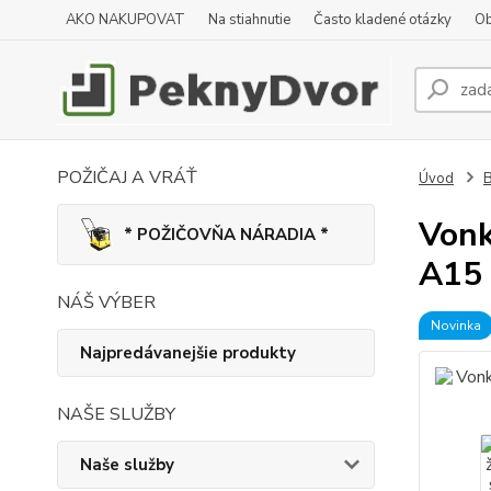
AKO NAKUPOVAT
Na stiahnutie
Často kladené otázky
Ob
POŽIČAJ A VRÁŤ
Úvod
B
Vonk
* POŽIČOVŇA NÁRADIA *
A15
NÁŠ VÝBER
Novinka
Najpredávanejšie produkty
NAŠE SLUŽBY
Naše služby