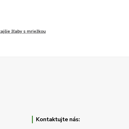
ajšie žľaby s mriežkou
Kontaktujte nás: