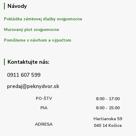
Návody
Pokládka zámkovej dlažby svojpomocne
Murovaný plot svojpomocne
Pomôžeme s návrhom a výpočtom
Kontaktujte nás:
0911 607 599
predaj@peknydvor.sk
PO-ŠTV
8:00 - 17:00
PIA
8:00 - 15:00
Herlianska 59
ADRESA
040 14
Košice