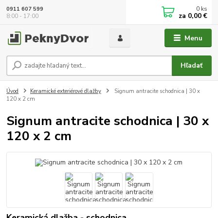
0
ks
0911 607 599
za
0,00 €
8:00 - 17:00
Menu
Hľadať
Úvod
Keramické exteriérové dlažby
Signum antracite schodnica | 30 x
120 x 2 cm
Signum antracite schodnica | 30 x
120 x 2 cm
Keramická dlažba - schodnica