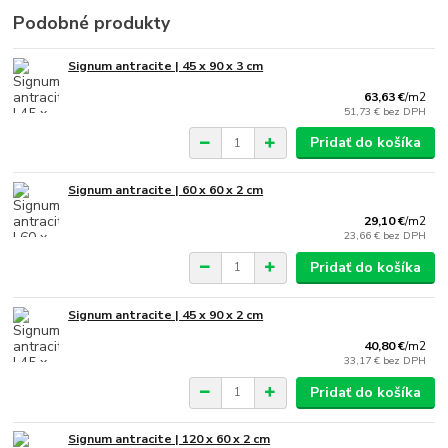
Podobné produkty
Signum antracite | 45 x 90 x 3 cm
63,63 €
/
m2
51,73 €
bez DPH
Pridať do košíka
Signum antracite | 60 x 60 x 2 cm
29,10 €
/
m2
23,66 €
bez DPH
Pridať do košíka
Signum antracite | 45 x 90 x 2 cm
40,80 €
/
m2
33,17 €
bez DPH
Pridať do košíka
Signum antracite | 120 x 60 x 2 cm