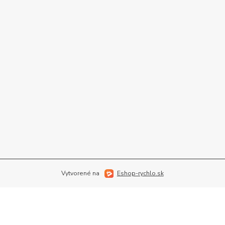
Vytvorené na
Eshop-rychlo.sk