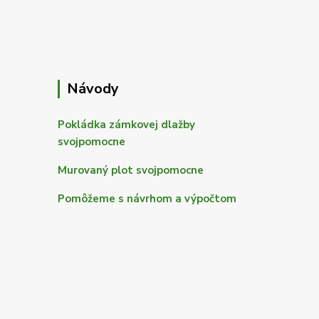
Návody
Pokládka zámkovej dlažby
svojpomocne
Murovaný plot svojpomocne
Pomôžeme s návrhom a výpočtom