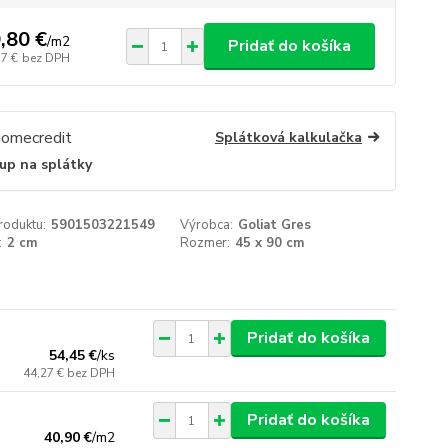
,80 €
/
m2
Pridať do košíka
17 €
bez DPH
Splátková kalkulačka
up na splátky
roduktu:
5901503221549
Výrobca:
Goliat Gres
:
2 cm
Rozmer:
45 x 90 cm
Pridať do košíka
54,45 €
/
ks
44,27 €
bez DPH
Pridať do košíka
40,90 €
/
m2