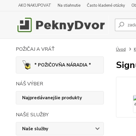
AKO NAKUPOVAT
Na stiahnutie
Často kladené otázky
Ob
POŽIČAJ A VRÁŤ
Úvod
K
Sign
* POŽIČOVŇA NÁRADIA *
NÁŠ VÝBER
Najpredávanejšie produkty
NAŠE SLUŽBY
Naše služby