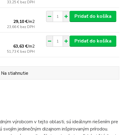
33,25 €
bez DPH
Pridať do košíka
29,10 €
/
m2
23,66 €
bez DPH
Pridať do košíka
63,63 €
/
m2
51,73 €
bez DPH
Na stiahnutie
dným výrobcom v tejto oblasti, sú ideálnym riešením pre
ú svojím jedinečným dizajnom inšpirovaným prírodou.