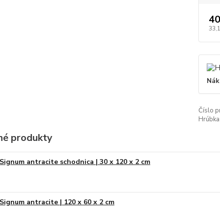
40
33,
Nák
Číslo p
Hrúbka
é produkty
Signum antracite schodnica | 30 x 120 x 2 cm
Signum antracite | 120 x 60 x 2 cm