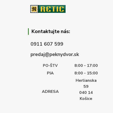
Kontaktujte nás:
0911 607 599
predaj@peknydvor.sk
8:00 - 17:00
PO-ŠTV
PIA
8:00 - 15:00
Herlianska
59
ADRESA
040 14
Košice