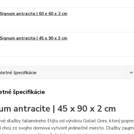
Signum antracite | 60 x 60 x 2 cm
Signum antracite | 45 x 90 x 3 cm
etné špecifikácie
tné špecifikácie
um antracite | 45 x 90 x 2 cm
é dlažby talianskeho štýlu od výrobcu Goliat Gres, ktorý popre
rí chcú zo svojho domova vytvoriť jedinečné miesto. Dlažby zaujm