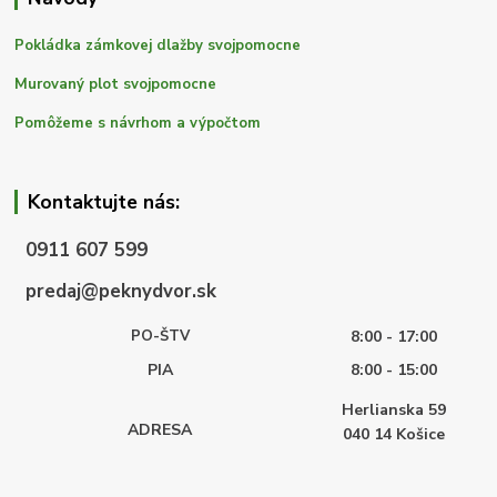
Pokládka zámkovej dlažby svojpomocne
Murovaný plot svojpomocne
Pomôžeme s návrhom a výpočtom
Kontaktujte nás:
0911 607 599
predaj@peknydvor.sk
PO-ŠTV
8:00 - 17:00
PIA
8:00 - 15:00
Herlianska 59
ADRESA
040 14
Košice