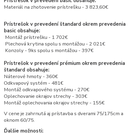
Prístrešok v prevedení basic obsahuje:
Materiál na zhotovenie prístrešku - 3 823,60€
Prístrešok v prevedení štandard okrem prevedenia
basic obsahuje:
Montáž prístrešku - 1 702€
Plechová krytina spolu s montážou - 2 021€
Konzoly - 9ks spolu s montážou - 397€
Prístrešok v prevedení prémium okrem prevedenia
štandard obsahuje:
Náterové hmoty - 360€
Odkvapový systém - 481€
Montáž odkvapového systému - 270€
Oplechovanie okrajov strechy - 303€
Montáž oplechovania okrajov strechy - 155€
V cene je zahrnutá aj prístavba s dverami 75/175cm a
oknom 60/75.
Ďalšie možnosti: