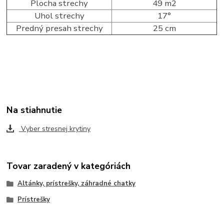
Plocha strechy
49 m2
Uhol strechy
17°
Predný presah strechy
25 cm
Na stiahnutie
Vyber stresnej krytiny
Tovar zaradený v kategóriách
Altánky, prístrešky, záhradné chatky
Prístrešky