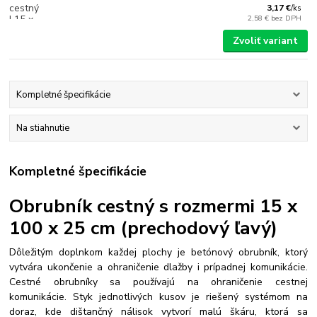
3,17 €
/
ks
2,58 €
bez DPH
Zvoliť variant
Kompletné špecifikácie
Na stiahnutie
Kompletné špecifikácie
Obrubník cestný s rozmermi 15 x
100 x 25 cm (prechodový ľavý)
Dôležitým doplnkom každej plochy je betónový obrubník, ktorý
vytvára ukončenie a ohraničenie dlažby i prípadnej komunikácie.
Cestné obrubníky sa používajú na ohraničenie cestnej
komunikácie. Styk jednotlivých kusov je riešený systémom na
doraz, kde dištančný nálisok vytvorí malú škáru, ktorá sa