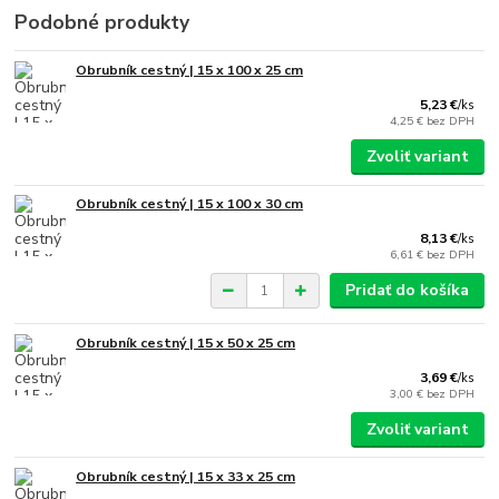
Podobné produkty
Obrubník cestný | 15 x 100 x 25 cm
5,23 €
/
ks
4,25 €
bez DPH
Zvoliť variant
Obrubník cestný | 15 x 100 x 30 cm
8,13 €
/
ks
6,61 €
bez DPH
Pridať do košíka
Obrubník cestný | 15 x 50 x 25 cm
3,69 €
/
ks
3,00 €
bez DPH
Zvoliť variant
Obrubník cestný | 15 x 33 x 25 cm