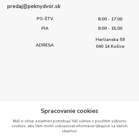
predaj@peknydvor.sk
PO-ŠTV
8:00 - 17:00
PIA
8:00 - 15:00
Herlianska 59
ADRESA
040 14
Košice
Spracovanie cookies
Náš e-shop a partneri potrebujú Váš
súhlas
s použitím súborov
cookies, aby Vám mohli zobrazovať informácie týkajúce sa Vašich
záujmov.