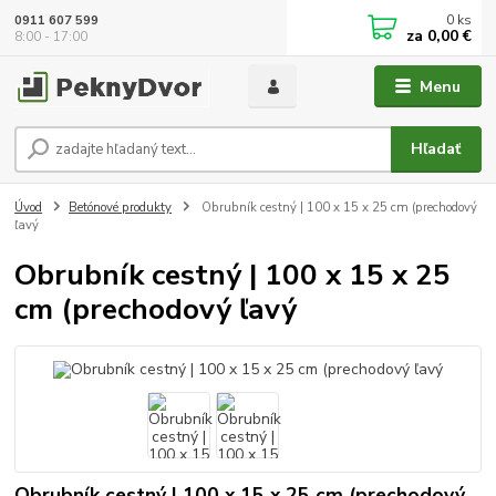
0
ks
0911 607 599
za
0,00 €
8:00 - 17:00
Menu
Hľadať
Úvod
Betónové produkty
Obrubník cestný | 100 x 15 x 25 cm (prechodový
ľavý
Obrubník cestný | 100 x 15 x 25
cm (prechodový ľavý
Obrubník cestný | 100 x 15 x 25 cm (prechodový