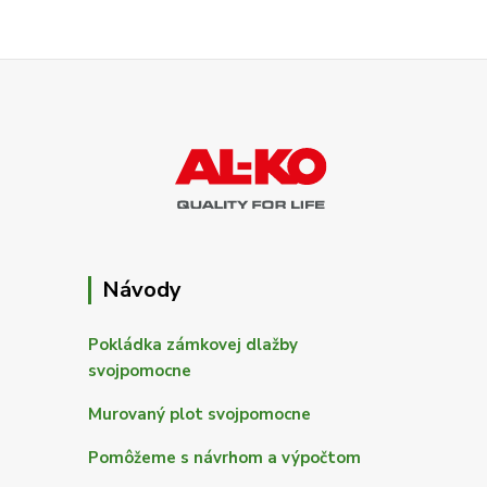
Návody
Pokládka zámkovej dlažby
svojpomocne
Murovaný plot svojpomocne
Pomôžeme s návrhom a výpočtom