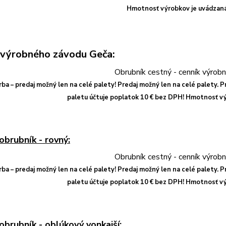
Hmotnosť výrobkov je uvádzaná
 výrobného závodu Geča:
arba – predaj možný len na celé palety! Predaj možný len na celé palety. 
paletu účtuje poplatok 10 € bez DPH! Hmotnosť vý
obrubník - rovný:
arba – predaj možný len na celé palety! Predaj možný len na celé palety. 
paletu účtuje poplatok 10 € bez DPH! Hmotnosť vý
obrubník - oblúkový vonkajší: