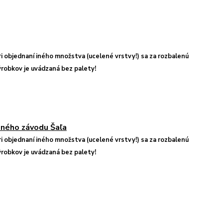
Pri objednaní iného množstva (ucelené vrstvy!) sa za rozbalenú
robkov je uvádzaná bez palety!
Pri objednaní iného množstva (ucelené vrstvy!) sa za rozbalenú
robkov je uvádzaná bez palety!