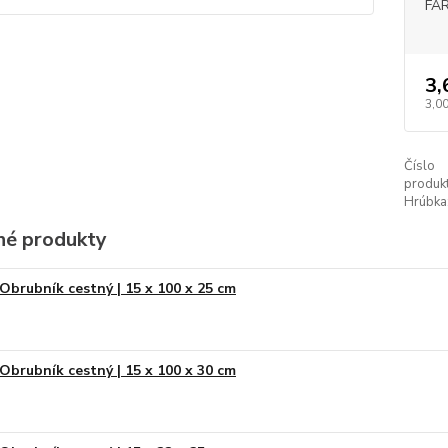
FA
3,
3,00
Číslo
produkt
Hrúbka
é produkty
Obrubník cestný | 15 x 100 x 25 cm
Obrubník cestný | 15 x 100 x 30 cm