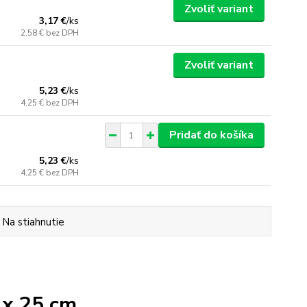
Zvoliť variant
3,17 €
/
ks
2,58 €
bez DPH
Zvoliť variant
5,23 €
/
ks
4,25 €
bez DPH
Pridať do košíka
5,23 €
/
ks
4,25 €
bez DPH
Na stiahnutie
 x 25 cm