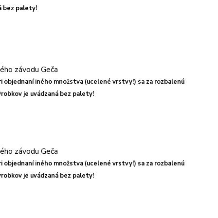
 bez palety!
Pri objednaní iného množstva (ucelené vrstvy!) sa za rozbalenú
robkov je uvádzaná bez palety!
Pri objednaní iného množstva (ucelené vrstvy!) sa za rozbalenú
robkov je uvádzaná bez palety!