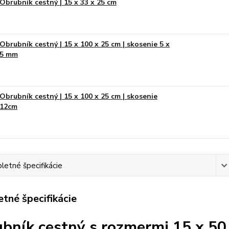
Obrubník cestný | 15 x 33 x 25 cm
Obrubník cestný | 15 x 100 x 25 cm | skosenie 5 x
5 mm
Obrubník cestný | 15 x 100 x 25 cm | skosenie
12cm
etné špecifikácie
tné špecifikácie
bník cestný s rozmermi 15 x 50