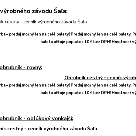
 výrobného závodu Šaľa:
arba – predaj možný len na celé palety! Predaj možný len na celé palety. 
paletu účtuje poplatok 10 € bez DPH! Hmotnosť vý
obrubník - rovný:
arba – predaj možný len na celé palety! Predaj možný len na celé palety. 
paletu účtuje poplatok 10 € bez DPH! Hmotnosť vý
obrubník - oblúkový vonkajší: