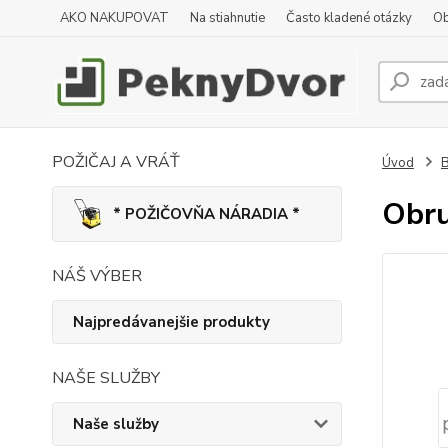
AKO NAKUPOVAT
Na stiahnutie
Často kladené otázky
Ob
POŽIČAJ A VRÁŤ
Úvod
B
Obru
* POŽIČOVŇA NÁRADIA *
NÁŠ VÝBER
Najpredávanejšie produkty
NAŠE SLUŽBY
Naše služby