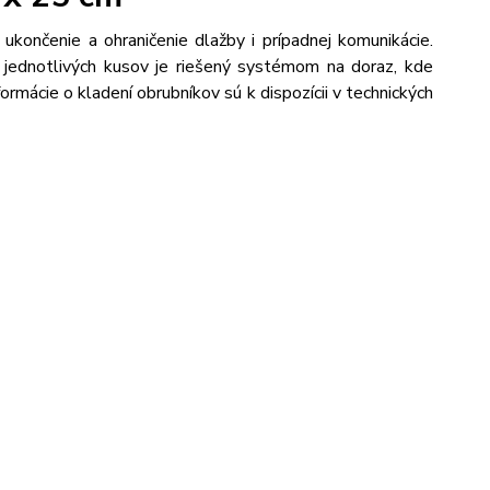
končenie a ohraničenie dlažby i prípadnej komunikácie.
k jednotlivých kusov je riešený systémom na doraz, kde
ormácie o kladení obrubníkov sú k dispozícii v technických