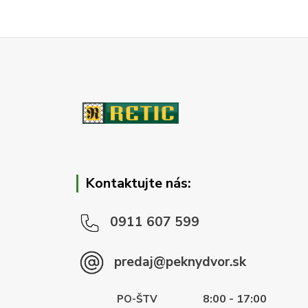
Kontaktujte nás:
0911 607 599
predaj@peknydvor.sk
8:00 - 17:00
PO-ŠTV