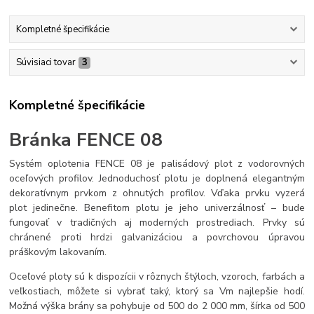
Kompletné špecifikácie
Súvisiaci tovar
3
Kompletné špecifikácie
Bránka FENCE 08
Systém oplotenia FENCE 08 je palisádový plot z vodorovných
oceľových profilov. Jednoduchosť plotu je doplnená elegantným
dekoratívnym prvkom z ohnutých profilov. Vďaka prvku vyzerá
plot jedinečne. Benefitom plotu je jeho univerzálnosť – bude
fungovať v tradičných aj moderných prostrediach. Prvky sú
chránené proti hrdzi galvanizáciou a povrchovou úpravou
práškovým lakovaním.
Oceľové ploty sú k dispozícii v rôznych štýloch, vzoroch, farbách a
veľkostiach, môžete si vybrať taký, ktorý sa Vm najlepšie hodí.
Možná výška brány sa pohybuje od 500 do 2 000 mm, šírka od 500