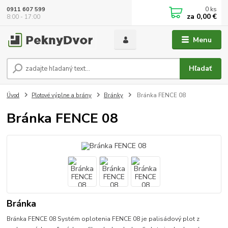
0
ks
0911 607 599
za
0,00 €
8:00 - 17:00
Menu
Hľadať
Úvod
Plotové výplne a brány
Bránky
Bránka FENCE 08
Bránka FENCE 08
Bránka
Bránka FENCE 08 Systém oplotenia FENCE 08 je palisádový plot z