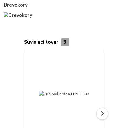
Drevokory
Súvisiaci tovar
3