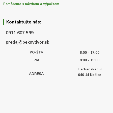
Pomôžeme s návrhom a výpočtom
Kontaktujte nás:
0911 607 599
predaj@peknydvor.sk
PO-ŠTV
8:00 - 17:00
PIA
8:00 - 15:00
Herlianska 59
ADRESA
040 14
Košice