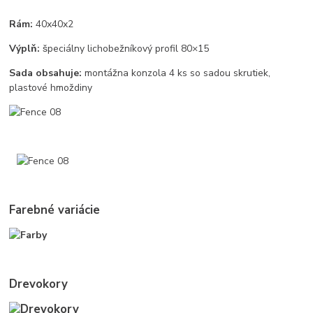
Rám:
40x40x2
Výplň:
špeciálny lichobežníkový profil 80×15
Sada obsahuje:
montážna konzola 4 ks so sadou skrutiek,
plastové hmoždiny
Farebné variácie
Drevokory