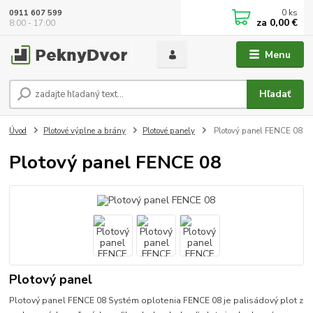
0
ks
0911 607 599
za
0,00 €
8:00 - 17:00
Menu
Hľadať
Úvod
Plotové výplne a brány
Plotové panely
Plotový panel FENCE 08
Plotový panel FENCE 08
Plotový panel
Plotový panel FENCE 08 Systém oplotenia FENCE 08 je palisádový plot z