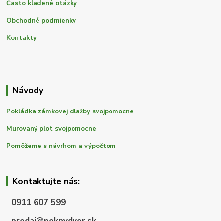
Často kladené otázky
Obchodné podmienky
Kontakty
Návody
Pokládka zámkovej dlažby svojpomocne
Murovaný plot svojpomocne
Pomôžeme s návrhom a výpočtom
Kontaktujte nás:
0911 607 599
predaj@peknydvor.sk