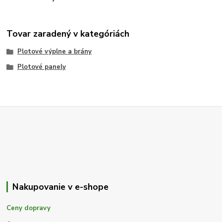
Tovar zaradený v kategóriách
Plotové výplne a brány
Plotové panely
Nakupovanie v e-shope
Ceny dopravy