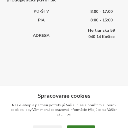
PO-ŠTV
8:00 - 17:00
PIA
8:00 - 15:00
Herlianska 59
ADRESA
040 14
Košice
Spracovanie cookies
Náš e-shop a partneri potrebujú Váš
súhlas
s použitím súborov
cookies, aby Vám mohli zobrazovať informácie týkajúce sa Vašich
záujmov.