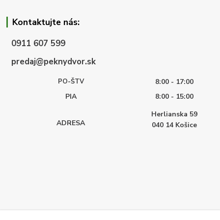
Kontaktujte nás:
0911 607 599
predaj@peknydvor.sk
PO-ŠTV
8:00 - 17:00
PIA
8:00 - 15:00
Herlianska 59
ADRESA
040 14
Košice