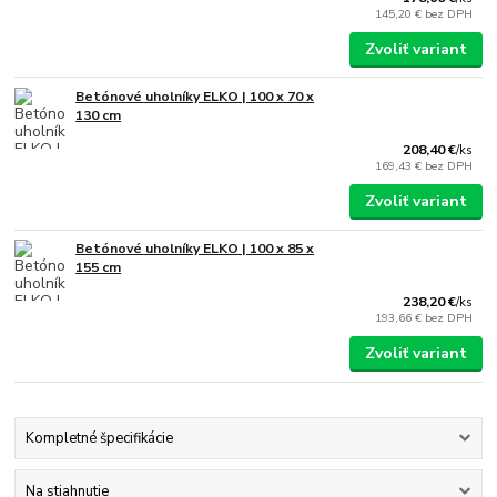
145,20 €
bez DPH
Zvoliť variant
Betónové uholníky ELKO | 100 x 70 x
130 cm
208,40 €
/
ks
169,43 €
bez DPH
Zvoliť variant
Betónové uholníky ELKO | 100 x 85 x
155 cm
238,20 €
/
ks
193,66 €
bez DPH
Zvoliť variant
Kompletné špecifikácie
Na stiahnutie