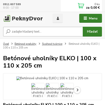
0
ks
0911 607 599
za
0,00 €
8:00 - 17:00
Menu
Hľadať
Úvod
Betónové produkty
Svahové tvárnice
Betónové uholníky ELKO |
100 x 110 x 205 cm
Betónové uholníky ELKO | 100 x
110 x 205 cm
Betónové uholníky ELKO | 100 x 110 x 205 cm