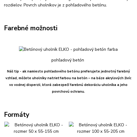
rozdielov. Povrch uholníkov je z pohľadového betónu.
Farebné možnosti
pohľadový betón
Náš tip - ak namiesto pohľadového betónu preferujete jednotný farebný
vzhľad, môžete uholníky natrieť farbou na betón – na báze akrylových živíc
vo vodnej disperzii, ktorá zabezpečí farebnú dekoráciu uholníka a jeho
povrchovú ochranu.
Formáty