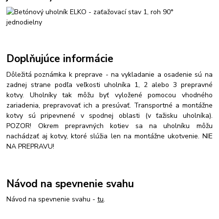
Doplňujúce informácie
Dôležitá poznámka k preprave -
n
a vykladanie a osadenie sú na
zadnej strane podľa veľkosti uholníka 1, 2 alebo 3 prepravné
kotvy. Uholníky tak môžu byť vyložené pomocou vhodného
zariadenia, prepravovať ich a presúvať. Transportné a montážne
kotvy sú pripevnené v spodnej oblasti (v ťažisku uholníka).
POZOR! Okrem prepravných kotiev sa na uholníku môžu
nachádzať aj kotvy, ktoré slúžia len na montážne ukotvenie. NIE
NA PREPRAVU!
Návod na spevnenie svahu
Návod na spevnenie svahu -
tu
.