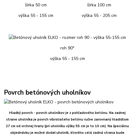
šírka 50 cm
šírka 100 cm
výška 55 - 155 cm
výška 55 - 205 cm
roh 90°
výška 55 - 155 cm
Povrch betónových uholníkov
Hladký povrch - povrch uholníkov je z pohľadového betónu. Na zadnej
strane uholníka je povrch vibroliateho betónu ručne zarovnaný hladidlom
27 cm od vrchnej hrany (pri uholníku výšky 55 cm je to 10 cm). Na špeciálnu
objednávku je možné dodať uholník, ktorého celá zadná strana bude