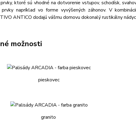
prvky, ktoré sú vhodné na dotvorenie vstupov, schodísk, svahov
 prvky napríklad vo forme vyvýšených záhonov. V kombiná
VO ANTICO dodajú vášmu domovu dokonalý rustikálny nádyc
né možnosti
pieskovec
granito