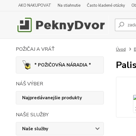
AKO NAKUPOVAT
Na stiahnutie
Často kladené otázky
Ob
POŽIČAJ A VRÁŤ
Úvod
B
Pali
* POŽIČOVŇA NÁRADIA *
NÁŠ VÝBER
Najpredávanejšie produkty
NAŠE SLUŽBY
Naše služby