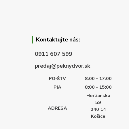
Kontaktujte nás:
0911 607 599
predaj@peknydvor.sk
8:00 - 17:00
PO-ŠTV
PIA
8:00 - 15:00
Herlianska
59
ADRESA
040 14
Košice