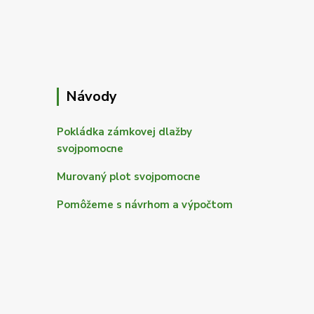
Návody
Pokládka zámkovej dlažby
svojpomocne
Murovaný plot svojpomocne
Pomôžeme s návrhom a výpočtom