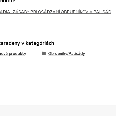
ahnutie
ADIA -ZÁSADY PRI OSÁDZANÍ OBRUBNÍKOV A PALISÁD
zaradený v kategóriách
nové produkty
Obrubníky/Palisády