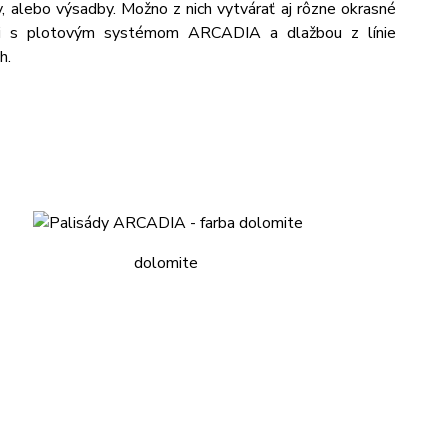
, alebo výsadby. Možno z nich vytvárať aj rôzne okrasné
cii s plotovým systémom ARCADIA a dlažbou z línie
h.
dolomite