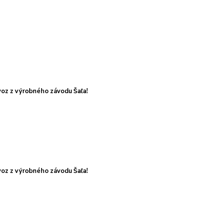
oz z výrobného závodu Šaľa!
oz z výrobného závodu Šaľa!