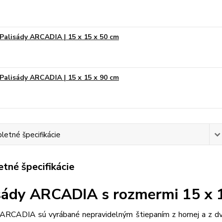
Palisády ARCADIA | 15 x 15 x 50 cm
Palisády ARCADIA | 15 x 15 x 90 cm
etné špecifikácie
tné špecifikácie
sády ARCADIA s rozmermi 15 x 
 ARCADIA sú vyrábané nepravidelným štiepaním z hornej a z dvoc