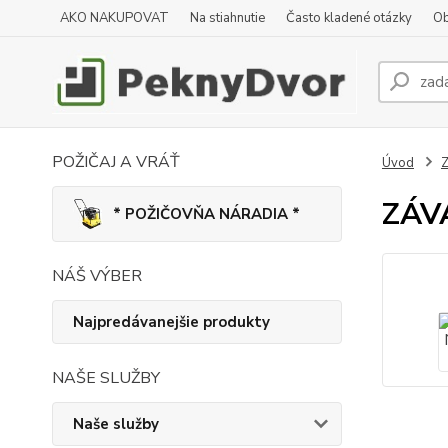
AKO NAKUPOVAT
Na stiahnutie
Často kladené otázky
Ob
POŽIČAJ A VRÁŤ
Úvod
Z
ZÁV
* POŽIČOVŇA NÁRADIA *
NÁŠ VÝBER
Najpredávanejšie produkty
NAŠE SLUŽBY
Naše služby