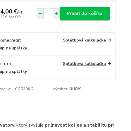
4,00 €
/
ks
Pridať do košíka
,33 €
bez DPH
Splátková kalkulačka
up na splátky
Splátková kalkulačka
up na splátky
roduktu:
CGS20KG
Výrobca:
RURIS
vátory
, ktorý zvyšuje
priľnavosť kolies a stabilitu pri