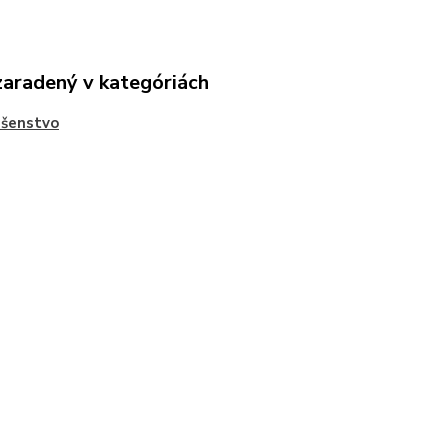
zaradený v kategóriách
ušenstvo