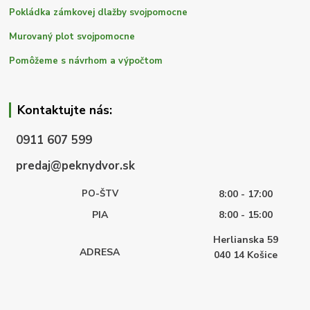
Pokládka zámkovej dlažby svojpomocne
Murovaný plot svojpomocne
Pomôžeme s návrhom a výpočtom
Kontaktujte nás:
0911 607 599
predaj@peknydvor.sk
PO-ŠTV
8:00 - 17:00
PIA
8:00 - 15:00
Herlianska 59
ADRESA
040 14
Košice