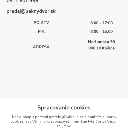
0911 607 599
predaj@peknydvor.sk
PO-ŠTV
8:00 - 17:00
PIA
8:00 - 15:00
Herlianska 59
ADRESA
040 14
Košice
Spracovanie cookies
Náš e-shop a partneri potrebujú Váš
súhlas
s použitím súborov
cookies, aby Vám mohli zobrazovať informácie týkajúce sa Vašich
záujmov.