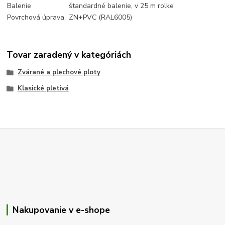
Balenie
štandardné balenie, v 25 m rolke
Povrchová úprava
ZN+PVC (RAL6005)
Tovar zaradený v kategóriách
Zvárané a plechové ploty
Klasické pletivá
Nakupovanie v e-shope