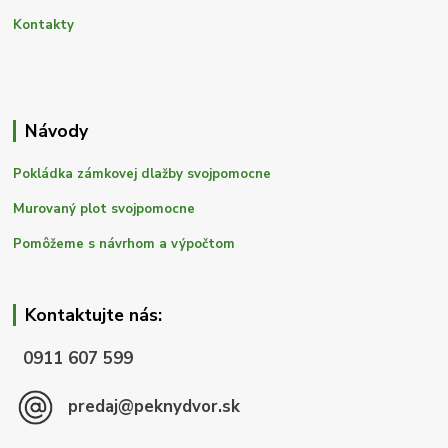
Kontakty
Návody
Pokládka zámkovej dlažby svojpomocne
Murovaný plot svojpomocne
Pomôžeme s návrhom a výpočtom
Kontaktujte nás:
0911 607 599
predaj@peknydvor.sk