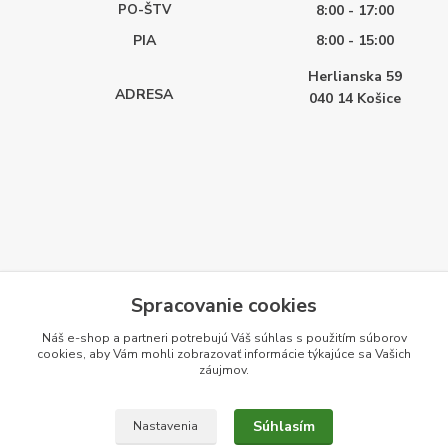
PO-ŠTV
8:00 - 17:00
PIA
8:00 - 15:00
Herlianska 59
ADRESA
040 14
Košice
Spracovanie cookies
Náš e-shop a partneri potrebujú Váš
súhlas
s použitím súborov
cookies, aby Vám mohli zobrazovať informácie týkajúce sa Vašich
záujmov.
Súhlasím
Nastavenia