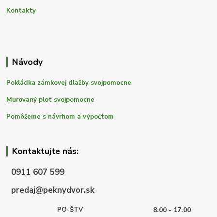
Kontakty
Návody
Pokládka zámkovej dlažby svojpomocne
Murovaný plot svojpomocne
Pomôžeme s návrhom a výpočtom
Kontaktujte nás:
0911 607 599
predaj@peknydvor.sk
PO-ŠTV
8:00 - 17:00