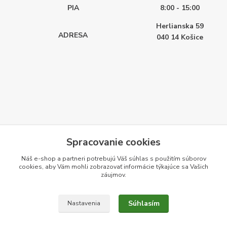
PIA
8:00 - 15:00
Herlianska 59
ADRESA
040 14
Košice
Spracovanie cookies
Náš e-shop a partneri potrebujú Váš
súhlas
s použitím súborov
cookies, aby Vám mohli zobrazovať informácie týkajúce sa Vašich
záujmov.
Súhlasím
Nastavenia