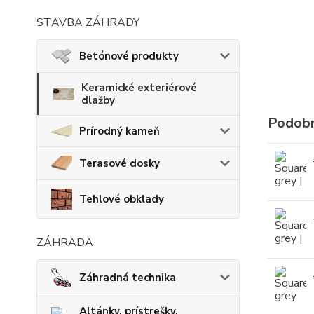
STAVBA ZÁHRADY
Betónové produkty
Keramické exteriérové
dlažby
Podobn
Prírodný kameň
Terasové dosky
Tehlové obklady
ZÁHRADA
Záhradná technika
Altánky, prístrešky,