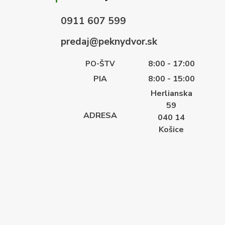
0911 607 599
predaj@peknydvor.sk
8:00 - 17:00
PO-ŠTV
PIA
8:00 - 15:00
Herlianska
59
ADRESA
040 14
Košice