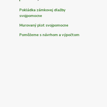
Pokládka zámkovej dlažby
svojpomocne
Murovaný plot svojpomocne
Pomôžeme s návrhom a výpočtom