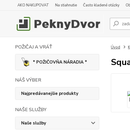
AKO NAKUPOVAT
Na stiahnutie
Často kladené otázky
Ob
POŽIČAJ A VRÁŤ
Úvod
K
Squa
* POŽIČOVŇA NÁRADIA *
NÁŠ VÝBER
Najpredávanejšie produkty
NAŠE SLUŽBY
Naše služby