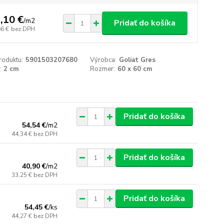
,10 €
/
m2
Pridať do košíka
66 €
bez DPH
roduktu:
5901503207680
Výrobca:
Goliat Gres
:
2 cm
Rozmer:
60 x 60 cm
Pridať do košíka
54,54 €
/
m2
44,34 €
bez DPH
Pridať do košíka
40,90 €
/
m2
33,25 €
bez DPH
Pridať do košíka
54,45 €
/
ks
44,27 €
bez DPH