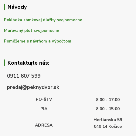
Návody
Pokládka zámkovej dlažby svojpomocne
Murovaný plot svojpomocne
Pomôžeme s návrhom a výpočtom
Kontaktujte nás:
0911 607 599
predaj@peknydvor.sk
PO-ŠTV
8:00 - 17:00
PIA
8:00 - 15:00
Herlianska 59
ADRESA
040 14
Košice