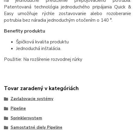
na jednoduché predĺženie prepojovacieho potrubia.
Patentovaná technológia jednoduchého pripájania Quick &
Easy umožňuje rýchle zostavovanie alebo rozoberanie
potrubia bez náradia jednoduchým otočením o 140 °.
Benefity produktu
Špičková kvalita produktu
Jednoduchá inštalácia.
Použitie: Na rozšírenie rozvodnej rúrky
Tovar zaradený v kategóriách
Zavlažovacie systémy
Pipeline
Sprinklersystem
Samostatné diely Pipeline