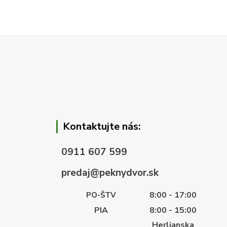
Kontaktujte nás:
0911 607 599
predaj@peknydvor.sk
8:00 - 17:00
PO-ŠTV
PIA
8:00 - 15:00
Herlianska