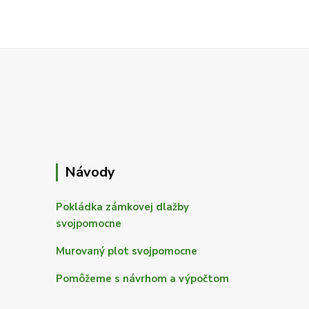
Návody
Pokládka zámkovej dlažby
svojpomocne
Murovaný plot svojpomocne
Pomôžeme s návrhom a výpočtom