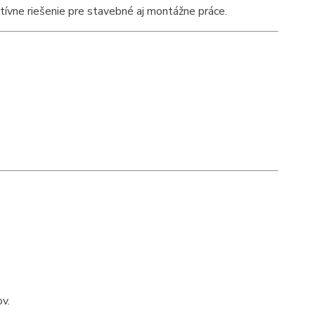
tívne riešenie pre stavebné aj montážne práce.
ov.