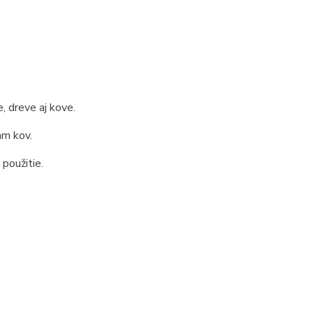
, dreve aj kove.
m kov.
použitie.