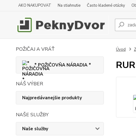
AKO NAKUPOVAT
Na stiahnutie
Často kladené otázky
Ob
POŽIČAJ A VRÁŤ
Úvod
Z
RURI
* POŽIČOVŇA NÁRADIA *
NÁŠ VÝBER
Najpredávanejšie produkty
NAŠE SLUŽBY
Naše služby