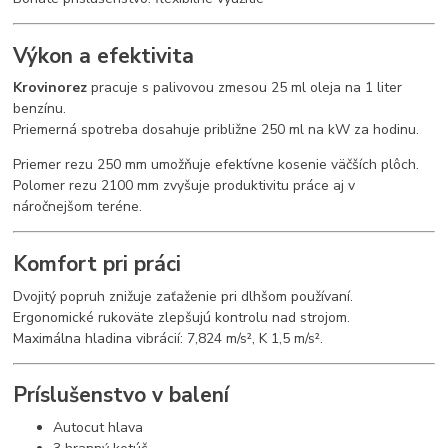
Výkon a efektivita
Krovinorez
pracuje s palivovou zmesou 25 ml oleja na 1 liter
benzínu.
Priemerná spotreba dosahuje približne 250 ml na kW za hodinu.
Priemer rezu 250 mm umožňuje efektívne kosenie väčších plôch.
Polomer rezu 2100 mm zvyšuje produktivitu práce aj v
náročnejšom teréne.
Komfort pri práci
Dvojitý popruh znižuje zaťaženie pri dlhšom používaní.
Ergonomické rukoväte zlepšujú kontrolu nad strojom.
Maximálna hladina vibrácií: 7,824 m/s², K 1,5 m/s².
Príslušenstvo v balení
Autocut hlava