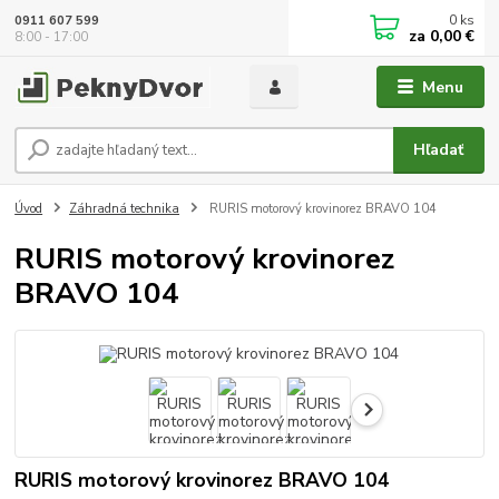
0
ks
0911 607 599
za
0,00 €
8:00 - 17:00
Menu
Hľadať
Úvod
Záhradná technika
RURIS motorový krovinorez BRAVO 104
RURIS motorový krovinorez
BRAVO 104
RURIS motorový krovinorez BRAVO 104