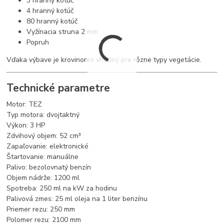
3 hranný kotúč
4 hranný kotúč
80 hranný kotúč
Vyžínacia struna 2 mm
Popruh
Vďaka výbave je krovinorez vhodný pre rôzne typy vegetácie.
Technické parametre
Motor: TEZ
Typ motora: dvojtaktný
Výkon: 3 HP
Zdvihový objem: 52 cm³
Zapaľovanie: elektronické
Štartovanie: manuálne
Palivo: bezolovnatý benzín
Objem nádrže: 1200 ml
Spotreba: 250 ml na kW za hodinu
Palivová zmes: 25 ml oleja na 1 liter benzínu
Priemer rezu: 250 mm
Polomer rezu: 2100 mm