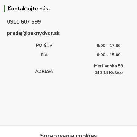
Kontaktujte nás:
0911 607 599
predaj@peknydvor.sk
PO-ŠTV
8:00 - 17:00
PIA
8:00 - 15:00
Herlianska 59
ADRESA
040 14
Košice
Spracovanie cookies