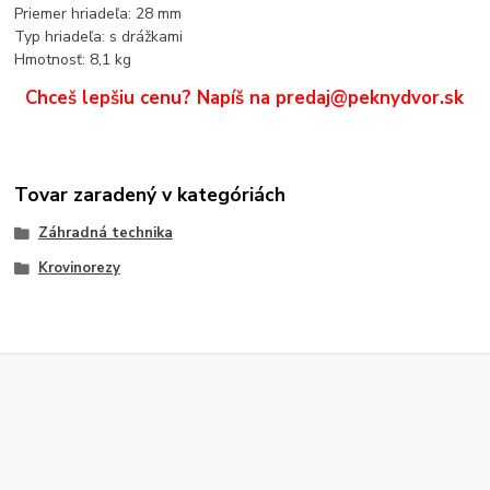
Priemer hriadeľa: 28 mm
Typ hriadeľa: s drážkami
Hmotnosť: 8,1 kg
Chceš lepšiu cenu? Napíš na predaj@peknydvor.sk
Tovar zaradený v kategóriách
Záhradná technika
Krovinorezy