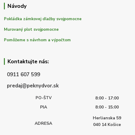
Návody
Pokládka zámkovej dlažby svojpomocne
Murovaný plot svojpomocne
Pomôžeme s návrhom a výpočtom
Kontaktujte nás:
0911 607 599
predaj@peknydvor.sk
PO-ŠTV
8:00 - 17:00
PIA
8:00 - 15:00
Herlianska 59
ADRESA
040 14
Košice