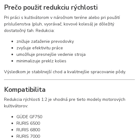
Prečo použiť redukciu rýchlosti
Pri práci s kultivátorom v náročnom teréne alebo pri použití
príslušenstva (pluh, vyorávač, kovové kolesá) je dôležitý
dostatočný ťah. Redukcia:
znižuje zaťaženie prevodovky
zvyšuje efektivitu práce
umožňuje presnejšie vedenie stroja
minimalizuje preklz kolies
Výsledkom je stabilnejší chod a kvalitnejšie spracovanie pôdy.
Kompatibilita
Redukcia rýchlosti 1:2 je vhodná pre tieto modely motorových
kultivátorov:
GÜDE GF750
RURIS 6500
RURIS 6800
RURIS 7000