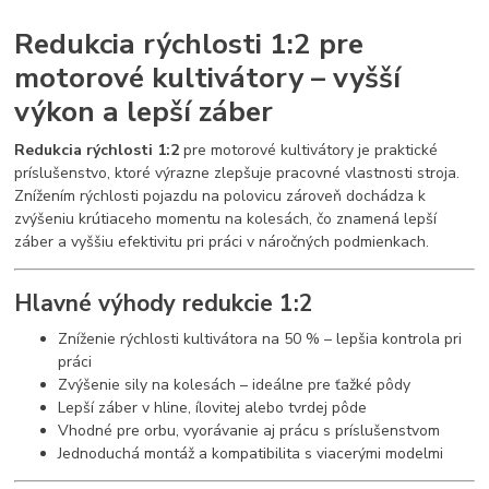
Redukcia rýchlosti 1:2 pre
motorové kultivátory – vyšší
výkon a lepší záber
Redukcia rýchlosti 1:2
pre motorové kultivátory je praktické
príslušenstvo, ktoré výrazne zlepšuje pracovné vlastnosti stroja.
Znížením rýchlosti pojazdu na polovicu zároveň dochádza k
zvýšeniu krútiaceho momentu na kolesách, čo znamená lepší
záber a vyššiu efektivitu pri práci v náročných podmienkach.
Hlavné výhody redukcie 1:2
Zníženie rýchlosti kultivátora na 50 % – lepšia kontrola pri
práci
Zvýšenie sily na kolesách – ideálne pre ťažké pôdy
Lepší záber v hline, ílovitej alebo tvrdej pôde
Vhodné pre orbu, vyorávanie aj prácu s príslušenstvom
Jednoduchá montáž a kompatibilita s viacerými modelmi