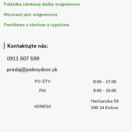
Pokládka zámkovej dlažby svojpomocne
Murovaný plot svojpomocne
Pomôžeme s návrhom a výpočtom
Kontaktujte nás:
0911 607 599
predaj@peknydvor.sk
PO-ŠTV
8:00 - 17:00
PIA
8:00 - 15:00
Herlianska 59
ADRESA
040 14
Košice