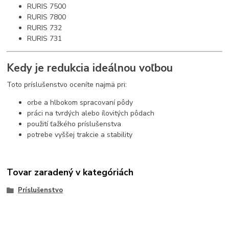
RURIS 7500
RURIS 7800
RURIS 732
RURIS 731
Kedy je redukcia ideálnou voľbou
Toto príslušenstvo oceníte najmä pri:
orbe a hlbokom spracovaní pôdy
práci na tvrdých alebo ílovitých pôdach
použití ťažkého príslušenstva
potrebe vyššej trakcie a stability
Tovar zaradený v kategóriách
Príslušenstvo