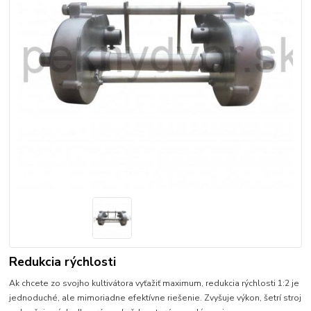
Redukcia rýchlosti
Ak chcete zo svojho kultivátora vyťažiť maximum, redukcia rýchlosti 1:2 je
jednoduché, ale mimoriadne efektívne riešenie. Zvyšuje výkon, šetrí stroj