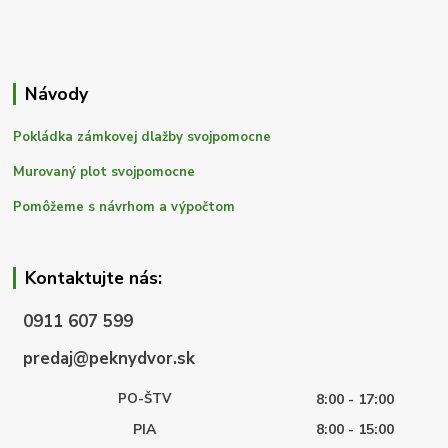
Návody
Pokládka zámkovej dlažby svojpomocne
Murovaný plot svojpomocne
Pomôžeme s návrhom a výpočtom
Kontaktujte nás:
0911 607 599
predaj@peknydvor.sk
PO-ŠTV
8:00 - 17:00
PIA
8:00 - 15:00