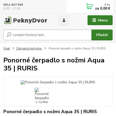
0
ks
0911 607 599
za
0,00 €
8:00 - 17:00
Menu
Hľadať
Úvod
Záhradná technika
Ponorné čerpadlo s nožmi Aqua 35 | RURIS
Ponorné čerpadlo s nožmi Aqua
35 | RURIS
Ponorné čerpadlo s nožmi Aqua 35 | RURIS