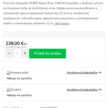
Ponorné čerpadlo RURIS Aqua 35 je 1300 W čerpadlo s drvičom určené
na čerpanie čistej aj znečistenej vody. Vďaka nerezovej konštrukcii a
schopnosti spracovať pevné častice do 3,5 mm je vhodné pre
domácnosti, odvodňovanie zaplavených priestorov a prečerpávanie
nádrží s maximálnym výtlakom 12 m.
celý popis
238,00 €
/
ks
193,50 €
bez DPH
Pridať do košíka
Splátková kalkulačka
Nákup na splátky
Splátková kalkulačka
Nákup na splátky