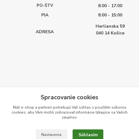
PO-ŠTV
8:00 - 17:00
PIA
8:00 - 15:00
Herlianska 59
ADRESA
040 14
Košice
Spracovanie cookies
Náš e-shop a partneri potrebujú Váš
súhlas
s použitím súborov
cookies, aby Vám mohli zobrazovať informácie týkajúce sa Vašich
záujmov.
Súhlasím
Nastavenia