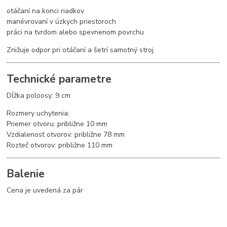
otáčaní na konci riadkov
manévrovaní v úzkych priestoroch
práci na tvrdom alebo spevnenom povrchu
Znižuje odpor pri otáčaní a šetrí samotný stroj.
Technické parametre
Dĺžka poloosy: 9 cm
Rozmery uchytenia:
Priemer otvoru: približne 10 mm
Vzdialenosť otvorov: približne 78 mm
Rozteč otvorov: približne 110 mm
Balenie
Cena je uvedená za pár