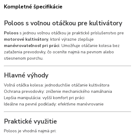
Kompletné špecifikácie
Poloos s voľnou otáčkou pre kultivátory
Poloos
s jednou voľnou otáčkou je praktické príslušenstvo pre
motorové kultivátory
, ktoré výrazne zlepšuje
manévrovateľnosť pri práci
. Umožňuje otáčanie kolesa bez
zaťaženia prevodovky, čo oceníte najmä na pevnom alebo
stiesnenom povrchu.
Hlavné výhody
Voľná otáčka kolesa: jednoduchšie otáčanie kultivátora
Ochrana prevodovky: zníženie mechanického namáhania
Lepšia manipulácia: vyšší komfort pri práci
Ideálne na pevné podklady: efektívne manévrovanie
Praktické využitie
Poloos je vhodná najmä pri: