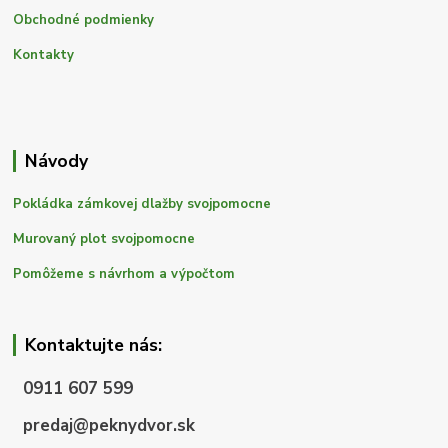
Obchodné podmienky
Kontakty
Návody
Pokládka zámkovej dlažby svojpomocne
Murovaný plot svojpomocne
Pomôžeme s návrhom a výpočtom
Kontaktujte nás:
0911 607 599
predaj@peknydvor.sk