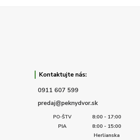
Kontaktujte nás:
0911 607 599
predaj@peknydvor.sk
8:00 - 17:00
PO-ŠTV
PIA
8:00 - 15:00
Herlianska