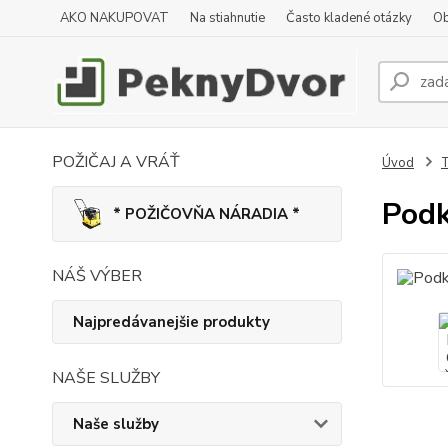
AKO NAKUPOVAT
Na stiahnutie
Často kladené otázky
Ob
POŽIČAJ A VRÁŤ
Úvod
T
Podk
* POŽIČOVŇA NÁRADIA *
NÁŠ VÝBER
Najpredávanejšie produkty
NAŠE SLUŽBY
Naše služby