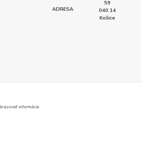
59
ADRESA
040 14
Košice
brazovať informácie