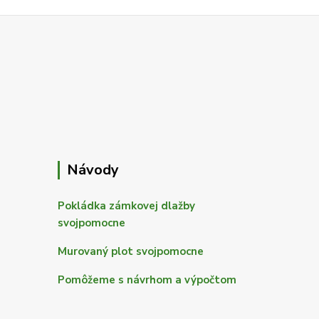
Návody
Pokládka zámkovej dlažby
svojpomocne
Murovaný plot svojpomocne
Pomôžeme s návrhom a výpočtom