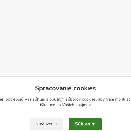
Spracovanie cookies
eri potrebujú Váš
súhlas
s použitím súborov cookies, aby Vám mohli zo
týkajúce sa Vašich záujmov.
Súhlasím
Nastavenia