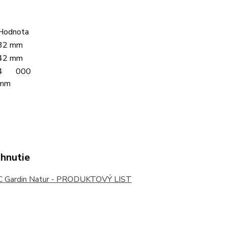
Hodnota
32 mm
42 mm
4 000
mm
ahnutie
Gardin Natur - PRODUKTOVÝ LIST