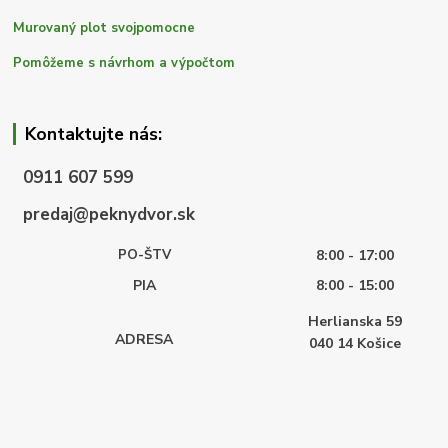
Murovaný plot svojpomocne
Pomôžeme s návrhom a výpočtom
Kontaktujte nás:
0911 607 599
predaj@peknydvor.sk
PO-ŠTV
8:00 - 17:00
PIA
8:00 - 15:00
Herlianska 59
ADRESA
040 14
Košice