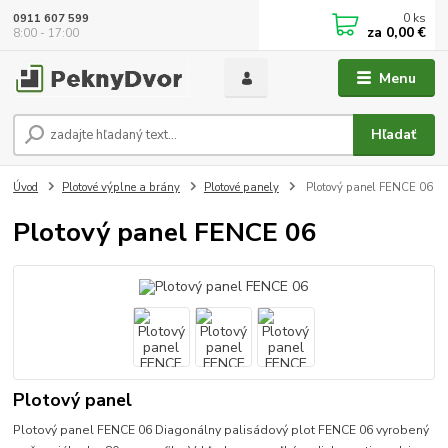
0
ks
0911 607 599
za
0,00 €
8:00 - 17:00
Menu
Hľadať
Úvod
Plotové výplne a brány
Plotové panely
Plotový panel FENCE 06
Plotový panel FENCE 06
Plotový panel
Plotový panel FENCE 06 Diagonálny palisádový plot FENCE 06 vyrobený