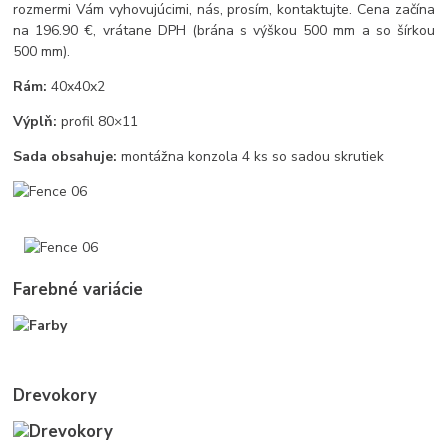
rozmermi Vám vyhovujúcimi, nás, prosím, kontaktujte. Cena začína
na 196.90 €, vrátane DPH (brána s výškou 500 mm a so šírkou
500 mm).
Rám:
40x40x2
Výplň:
profil 80×11
Sada obsahuje:
montážna konzola 4 ks so sadou skrutiek
Farebné variácie
Drevokory