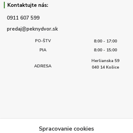
Kontaktujte nás:
0911 607 599
predaj@peknydvor.sk
PO-ŠTV
8:00 - 17:00
PIA
8:00 - 15:00
Herlianska 59
ADRESA
040 14
Košice
Spracovanie cookies