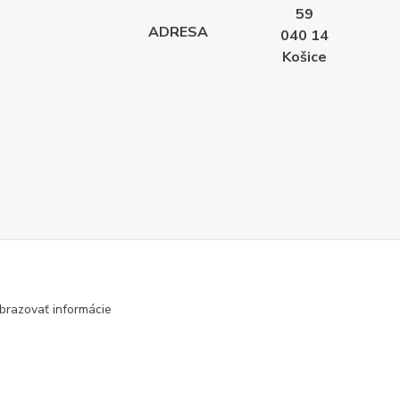
59
ADRESA
040 14
Košice
brazovať informácie