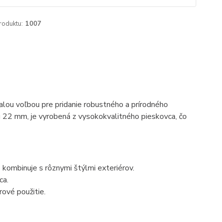
roduktu:
1007
alou voľbou pre pridanie robustného a prírodného
 22 mm, je vyrobená z vysokokvalitného pieskovca, čo
 kombinuje s rôznymi štýlmi exteriérov.
ca.
rové použitie.