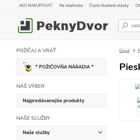
AKO NAKUPOVAT
Na stiahnutie
Často kladené otázky
Ob
POŽIČAJ A VRÁŤ
Úvod
P
Pies
* POŽIČOVŇA NÁRADIA *
NÁŠ VÝBER
Najpredávanejšie produkty
NAŠE SLUŽBY
Naše služby