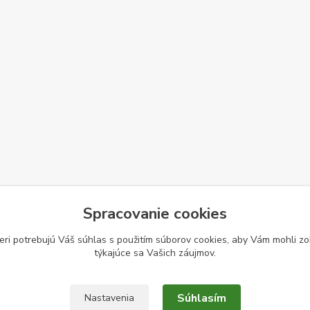
Spracovanie cookies
eri potrebujú Váš
súhlas
s použitím súborov cookies, aby Vám mohli zo
týkajúce sa Vašich záujmov.
Súhlasím
Nastavenia