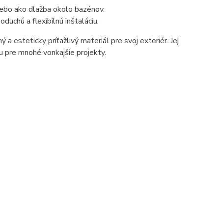
alebo ako dlažba okolo bazénov.
uchú a flexibilnú inštaláciu.
a esteticky príťažlivý materiál pre svoj exteriér. Jej
bu pre mnohé vonkajšie projekty.