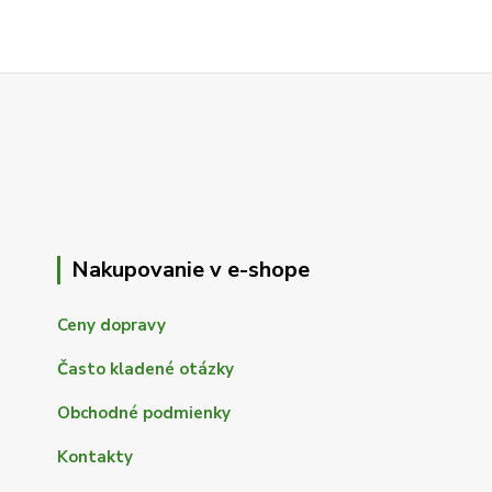
Nakupovanie v e-shope
Ceny dopravy
Často kladené otázky
Obchodné podmienky
Kontakty