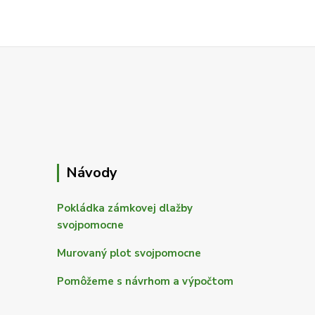
Návody
Pokládka zámkovej dlažby
svojpomocne
Murovaný plot svojpomocne
Pomôžeme s návrhom a výpočtom