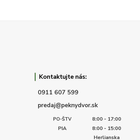
Kontaktujte nás:
0911 607 599
predaj@peknydvor.sk
8:00 - 17:00
PO-ŠTV
PIA
8:00 - 15:00
Herlianska