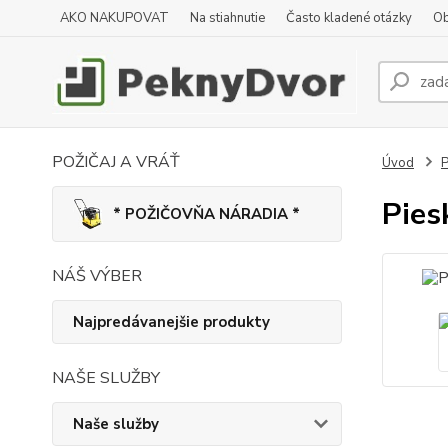
AKO NAKUPOVAT
Na stiahnutie
Často kladené otázky
Ob
POŽIČAJ A VRÁŤ
Úvod
P
Pies
* POŽIČOVŇA NÁRADIA *
NÁŠ VÝBER
Najpredávanejšie produkty
NAŠE SLUŽBY
Naše služby