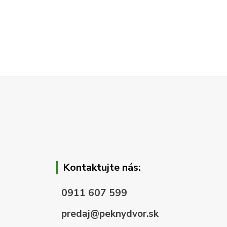
Kontaktujte nás:
0911 607 599
predaj@peknydvor.sk