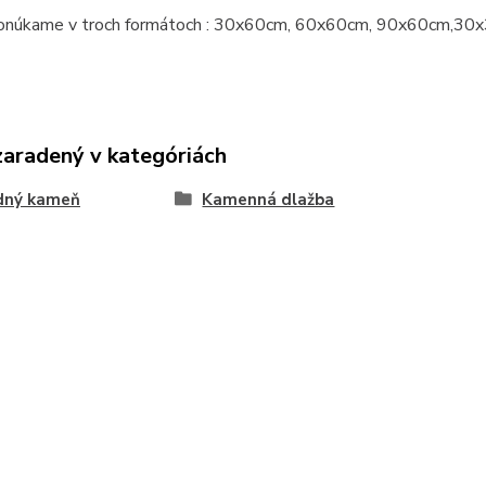
onúkame v troch formátoch : 30x60cm, 60x60cm, 90x60cm,30x
zaradený v kategóriách
odný kameň
Kamenná dlažba