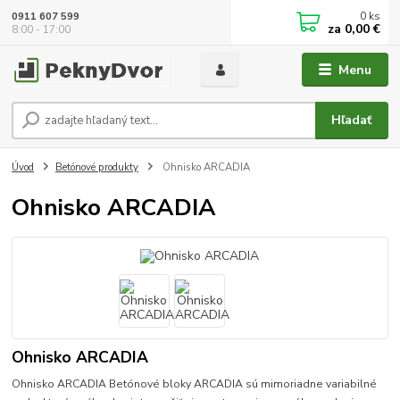
0
ks
0911 607 599
za
0,00 €
8:00 - 17:00
Menu
Hľadať
Úvod
Betónové produkty
Ohnisko ARCADIA
Ohnisko ARCADIA
Ohnisko ARCADIA
Ohnisko ARCADIA Betónové bloky ARCADIA sú mimoriadne variabilné