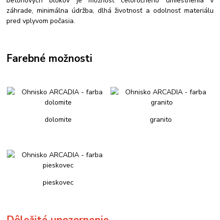
betónových blokov je možnosť celoročného umiestnenia v
záhrade, minimálna údržba, dlhá životnosť a odolnosť materiálu
pred vplyvom počasia.
Farebné možnosti
dolomite
granito
pieskovec