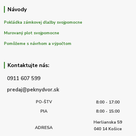
Návody
Pokládka zámkovej dlažby svojpomocne
Murovaný plot svojpomocne
Pomôžeme s návrhom a výpočtom
Kontaktujte nás:
0911 607 599
predaj@peknydvor.sk
PO-ŠTV
8:00 - 17:00
PIA
8:00 - 15:00
Herlianska 59
ADRESA
040 14
Košice