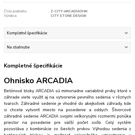
Číslo produktu:
Z-CITY-ARCADIAOHN
Výrobca:
CITY STONE DESIGN
Kompletné špecifikácie
Na stiahnutie
Kompletné špecifikácie
Ohnisko ARCADIA
Betónové bloky ARCADIA sú mimoriadne variabilné prvky, ktoré v
záhrade viete využiť aj na vytvorenie pevného sedenia v rôznych
tvaroch. Záhradné sedenie je vhodné do akejkoľvek záhrady, kde
si chcete vytvoriť miesto na posedenie a oddych. Štvorcové
záhradné sedenie ARCADIA svojimi veľkorysými rozmermi ponúka
priestor na posedenie pre väčší počet osôb. Celý systém
pozostáva z kombinácie zo šiestich prvkov. Výhodou sedenia z