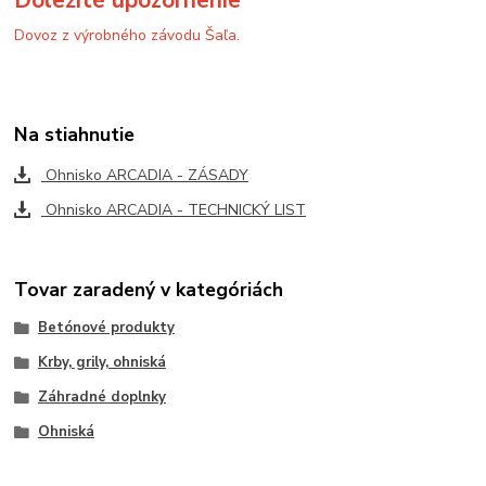
Dôležité upozornenie
Dovoz z výrobného závodu Šaľa.
Na stiahnutie
Ohnisko ARCADIA - ZÁSADY
Ohnisko ARCADIA - TECHNICKÝ LIST
Tovar zaradený v kategóriách
Betónové produkty
Krby, grily, ohniská
Záhradné doplnky
Ohniská