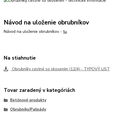
Návod na uloženie obrubníkov
Návod na uloženie obrubníkov -
tu
.
Na stiahnutie
Obrubníky cestné so skosením (12/4) - TYPOVÝ LIST
Tovar zaradený v kategóriách
Betónové produkty
Obrubníky/Palisády