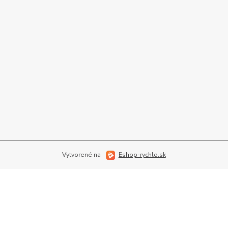
Vytvorené na
Eshop-rychlo.sk