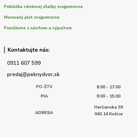
Pokládka zámkovej dlažby svojpomocne
Murovaný plot svojpomocne
Pomôžeme s návrhom a výpočtom
Kontaktujte nás:
0911 607 599
predaj@peknydvor.sk
PO-ŠTV
8:00 - 17:00
PIA
8:00 - 15:00
Herlianska 59
ADRESA
040 14
Košice