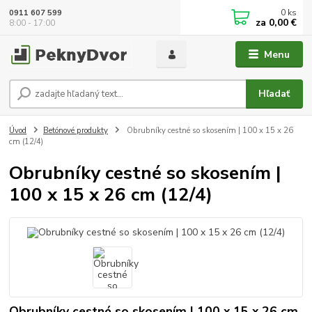
0
ks
0911 607 599
za
0,00 €
8:00 - 17:00
Menu
Hľadať
Úvod
Betónové produkty
Obrubníky cestné so skosením | 100 x 15 x 26
cm (12/4)
Obrubníky cestné so skosením |
100 x 15 x 26 cm (12/4)
Obrubníky cestné so skosením | 100 x 15 x 26 cm