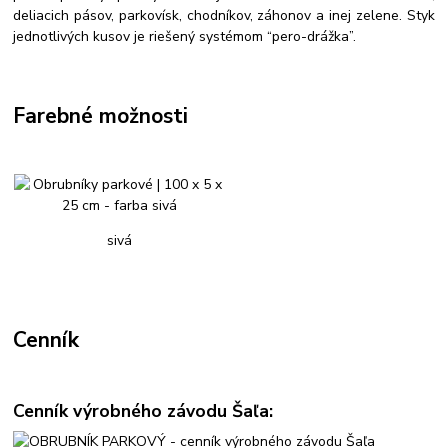
deliacich pásov, parkovísk, chodníkov, záhonov a inej zelene. Styk
jednotlivých kusov je riešený systémom “pero-drážka”.
Farebné možnosti
sivá
Cenník
Cenník výrobného závodu Šaľa: