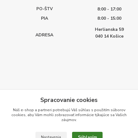
PO-ŠTV
8:00 - 17:00
PIA
8:00 - 15:00
Herlianska 59
ADRESA
040 14
Košice
Spracovanie cookies
Náš e-shop a partneri potrebujú Váš
súhlas
s použitím súborov
cookies, aby Vám mohli zobrazovať informácie týkajúce sa Vašich
záujmov.
Súhlasím
Nastavenia