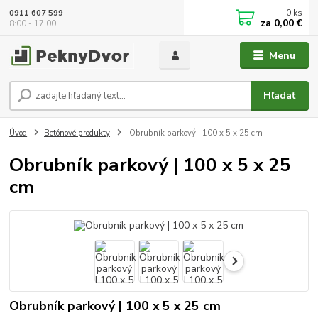
0
ks
0911 607 599
za
0,00 €
8:00 - 17:00
Menu
Hľadať
Úvod
Betónové produkty
Obrubník parkový | 100 x 5 x 25 cm
Obrubník parkový | 100 x 5 x 25
cm
Obrubník parkový | 100 x 5 x 25 cm