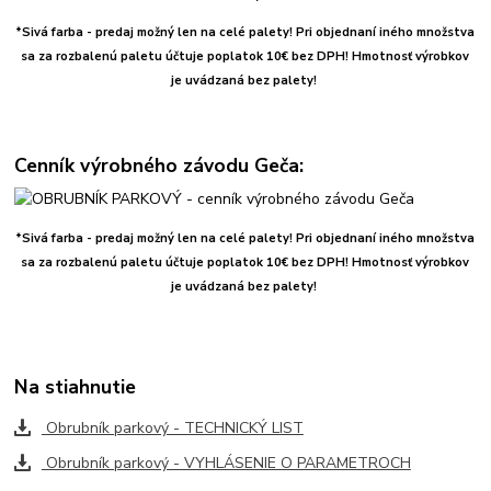
*Sivá farba - predaj možný len na celé palety! Pri objednaní iného množstva
sa za rozbalenú paletu účtuje poplatok 10€ bez DPH! Hmotnosť výrobkov
je uvádzaná bez palety!
Cenník výrobného závodu Geča:
*Sivá farba - predaj možný len na celé palety! Pri objednaní iného množstva
sa za rozbalenú paletu účtuje poplatok 10€ bez DPH! Hmotnosť výrobkov
je uvádzaná bez palety!
Na stiahnutie
Obrubník parkový - TECHNICKÝ LIST
Obrubník parkový - VYHLÁSENIE O PARAMETROCH