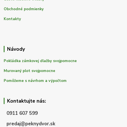
Obchodné podmienky
Kontakty
Návody
Pokládka zámkovej dlažby svojpomocne
Murovaný plot svojpomocne
Pomôžeme s návrhom a výpočtom
Kontaktujte nás:
0911 607 599
predaj@peknydvor.sk