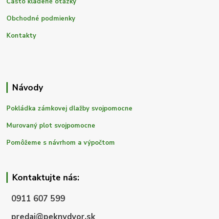
Často kladené otázky
Obchodné podmienky
Kontakty
Návody
Pokládka zámkovej dlažby svojpomocne
Murovaný plot svojpomocne
Pomôžeme s návrhom a výpočtom
Kontaktujte nás:
0911 607 599
predaj@peknydvor.sk