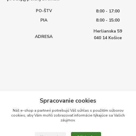
PO-ŠTV
8:00 - 17:00
PIA
8:00 - 15:00
Herlianska 59
ADRESA
040 14
Košice
Spracovanie cookies
Náš e-shop a partneri potrebujú Váš
súhlas
s použitím súborov
cookies, aby Vám mohli zobrazovať informácie týkajúce sa Vašich
záujmov.