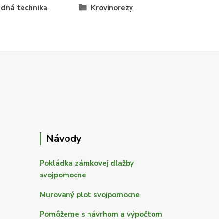
dná technika
Krovinorezy
Návody
Pokládka zámkovej dlažby
svojpomocne
Murovaný plot svojpomocne
Pomôžeme s návrhom a výpočtom