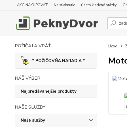
AKO NAKUPOVAT
Na stiahnutie
Často kladené otázky
Ob
POŽIČAJ A VRÁŤ
Úvod
Z
Moto
* POŽIČOVŇA NÁRADIA *
NÁŠ VÝBER
Najpredávanejšie produkty
NAŠE SLUŽBY
Naše služby