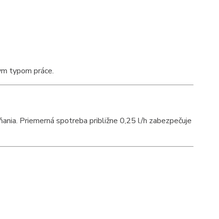
nym typom práce.
ania. Priemerná spotreba približne 0,25 l/h zabezpečuje