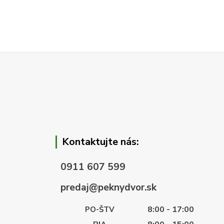
Kontaktujte nás:
0911 607 599
predaj@peknydvor.sk
8:00 - 17:00
PO-ŠTV