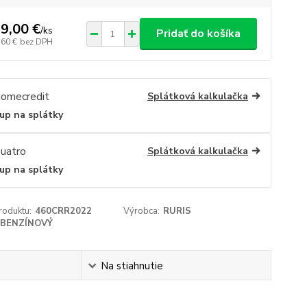
9,00 €
/
ks
Pridať do košíka
,60 €
bez DPH
Splátková kalkulačka
up na splátky
Splátková kalkulačka
up na splátky
roduktu:
460CRR2022
Výrobca:
RURIS
BENZÍNOVÝ
Na stiahnutie