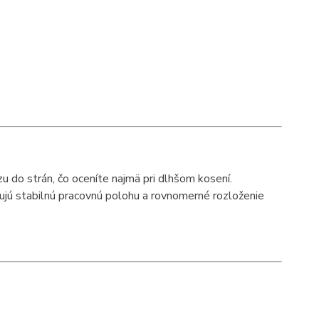
 do strán, čo oceníte najmä pri dlhšom kosení.
jú stabilnú pracovnú polohu a rovnomerné rozloženie