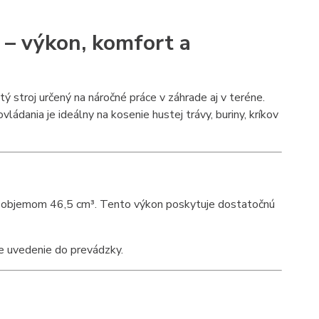
– výkon, komfort a
stroj určený na náročné práce v záhrade aj v teréne.
ádania je ideálny na kosenie hustej trávy, buriny, kríkov
objemom 46,5 cm³. Tento výkon poskytuje dostatočnú
le uvedenie do prevádzky.