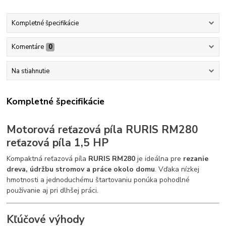
Kompletné špecifikácie
Komentáre
0
Na stiahnutie
Kompletné špecifikácie
Motorová reťazová píla RURIS RM280
reťazová píla 1,5 HP
Kompaktná reťazová píla
RURIS RM280
je ideálna pre
rezanie
dreva, údržbu stromov a práce okolo domu
. Vďaka nízkej
hmotnosti a jednoduchému štartovaniu ponúka pohodlné
používanie aj pri dlhšej práci.
Kľúčové výhody