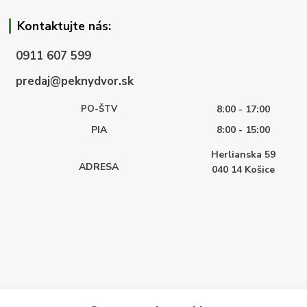
Kontaktujte nás:
0911 607 599
predaj@peknydvor.sk
PO-ŠTV
8:00 - 17:00
PIA
8:00 - 15:00
Herlianska 59
ADRESA
040 14
Košice