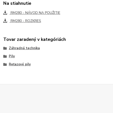
Na stiahnutie
RM280 - NÁVOD NA POUŽITIE
RM280 - ROZKRES
Tovar zaradený v kategóriách
Záhradná technika
Píly
Reťazové píly