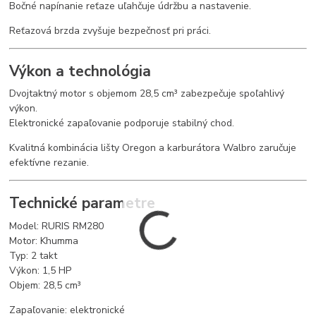
Bočné napínanie reťaze uľahčuje údržbu a nastavenie.
Reťazová brzda zvyšuje bezpečnosť pri práci.
Výkon a technológia
Dvojtaktný motor s objemom 28,5 cm³ zabezpečuje spoľahlivý
výkon.
Elektronické zapaľovanie podporuje stabilný chod.
Kvalitná kombinácia lišty Oregon a karburátora Walbro zaručuje
efektívne rezanie.
Technické parametre
Model: RURIS RM280
Motor: Khumma
Typ: 2 takt
Výkon: 1,5 HP
Objem: 28,5 cm³
Zapaľovanie: elektronické