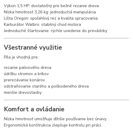
Výkon 1,5 HP: dostatočný pre bežné rezanie dreva
Nízka hmotnosť 3,26 kg: jednoduchá manipulácia
Lišta Oregon: spoľahlivý rez a kvalita spracovania
Karburátor Walbro: stabilný chod motora
Jednoduché štartovanie: rýchle uvedenie do prevádzky
Všestranné využitie
Píla je vhodná pre:
rezanie palivového dreva
údržbu stromov a kríkov
prerezávanie konárov
odstraňovanie starého a poškodeného dreva
menšie drevostavby
Komfort a ovládanie
Nízka hmotnosť umožňuje dlhšie používanie bez únavy.
Ergonomická konštrukcia zlepšuje kontrolu pri práci.