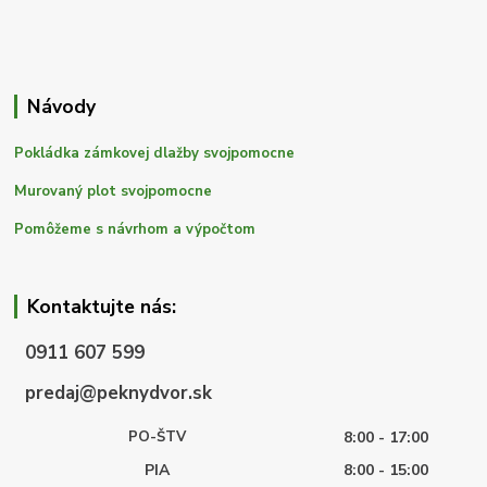
Návody
Pokládka zámkovej dlažby svojpomocne
Murovaný plot svojpomocne
Pomôžeme s návrhom a výpočtom
Kontaktujte nás:
0911 607 599
predaj@peknydvor.sk
PO-ŠTV
8:00 - 17:00
PIA
8:00 - 15:00