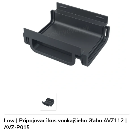
Low | Pripojovací kus vonkajšieho žľabu AVZ112 |
AVZ-P015