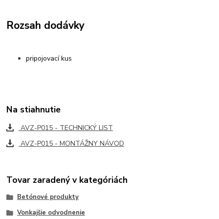
Rozsah dodávky
pripojovací kus
Na stiahnutie
AVZ-P015 - TECHNICKÝ LIST
AVZ-P015 - MONTÁŽNY NÁVOD
Tovar zaradený v kategóriách
Betónové produkty
Vonkajšie odvodnenie