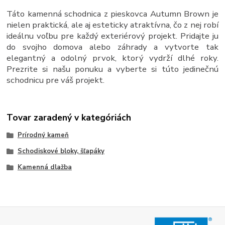
Táto kamenná schodnica z pieskovca Autumn Brown je
nielen praktická, ale aj esteticky atraktívna, čo z nej robí
ideálnu voľbu pre každý exteriérový projekt. Pridajte ju
do svojho domova alebo záhrady a vytvorte tak
elegantný a odolný prvok, ktorý vydrží dlhé roky.
Prezrite si našu ponuku a vyberte si túto jedinečnú
schodnicu pre váš projekt.
Tovar zaradený v kategóriách
Prírodný kameň
Schodiskové bloky, šľapáky
Kamenná dlažba