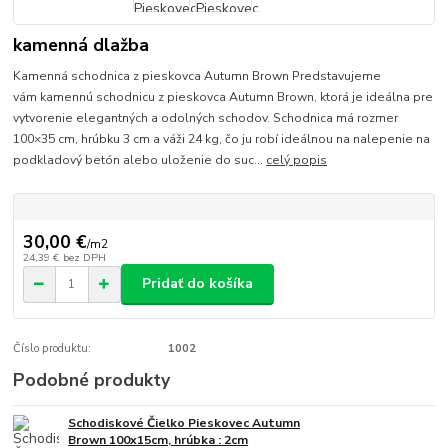
kamenná dlažba
Kamenná schodnica z pieskovca Autumn Brown Predstavujeme
vám kamennú schodnicu z pieskovca Autumn Brown, ktorá je ideálna pre
vytvorenie elegantných a odolných schodov. Schodnica má rozmer
100×35 cm, hrúbku 3 cm a váži 24 kg, čo ju robí ideálnou na nalepenie na
podkladový betón alebo uloženie do suc...
celý popis
30,00 €
/
m2
24,39 €
bez DPH
Pridať do košíka
Číslo produktu:
1002
Podobné produkty
Schodiskové Čielko Pieskovec Autumn
Brown 100x15cm, hrúbka : 2cm