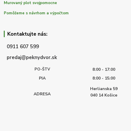
Murovaný plot svojpomocne
Pomôžeme s návrhom a výpočtom
Kontaktujte nás:
0911 607 599
predaj@peknydvor.sk
PO-ŠTV
8:00 - 17:00
PIA
8:00 - 15:00
Herlianska 59
ADRESA
040 14
Košice