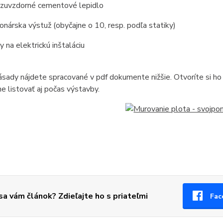
zuvzdorné cementové lepidlo
onárska výstuž (obyčajne o 10, resp. podľa statiky)
ky na elektrickú inštaláciu
sady nájdete spracované v pdf dokumente nižšie. Otvoríte si ho 
e listovať aj počas výstavby.
 sa vám článok? Zdieľajte ho s priateľmi
Fac