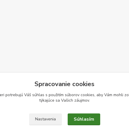
Spracovanie cookies
eri potrebujú Váš
súhlas
s použitím súborov cookies, aby Vám mohli zo
týkajúce sa Vašich záujmov.
Súhlasím
Nastavenia