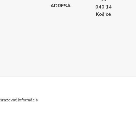
ADRESA
040 14
Košice
brazovať informácie