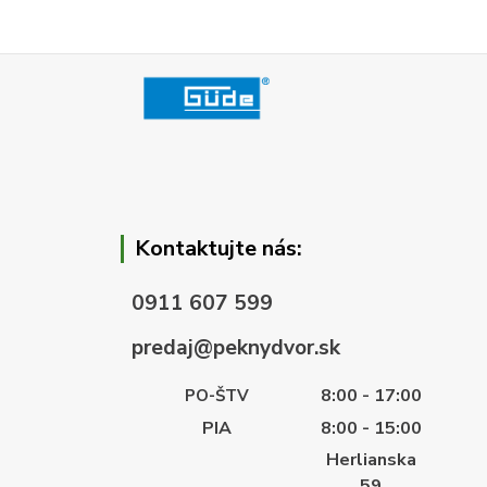
Kontaktujte nás:
0911 607 599
predaj@peknydvor.sk
8:00 - 17:00
PO-ŠTV
PIA
8:00 - 15:00
Herlianska
59