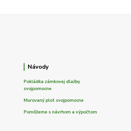
Návody
Pokládka zámkovej dlažby
svojpomocne
Murovaný plot svojpomocne
Pomôžeme s návrhom a výpočtom