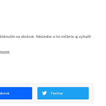
kliknutím na obrázok. Následne si ho môžete aj vytlačiť
ebook
Twitter