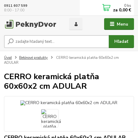
0
ks
0911 607 599
za
0,00 €
8:00 - 17:00
Menu
Hľadať
Úvod
Betónové produkty
CERRO keramická platňa 60x60x2 cm
ADULAR
CERRO keramická platňa
60x60x2 cm ADULAR
CERRO keramická platňa 60x60x2 cm ADULAR