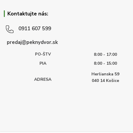
Kontaktujte nás:
0911 607 599
predaj@peknydvor.sk
PO-ŠTV
8:00 - 17:00
PIA
8:00 - 15:00
Herlianska 59
ADRESA
040 14
Košice