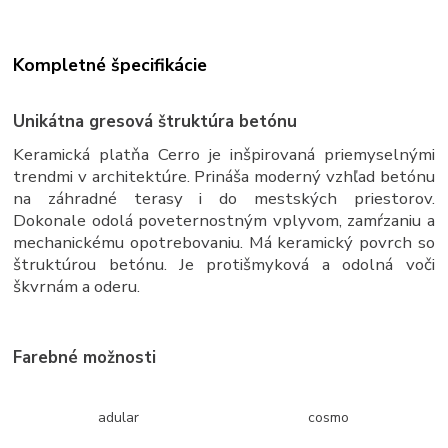
Kompletné špecifikácie
Unikátna gresová štruktúra betónu
Keramická platňa Cerro je inšpirovaná priemyselnými
trendmi v architektúre. Prináša moderný vzhľad betónu
na záhradné terasy i do mestských priestorov.
Dokonale odolá poveternostným vplyvom, zamŕzaniu a
mechanickému opotrebovaniu. Má keramický povrch so
štruktúrou betónu. Je protišmyková a odolná voči
škvrnám a oderu.
Farebné možnosti
adular
cosmo